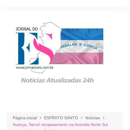
Ir
para
o
conteúdo
Página inicial
ESPÍRITO SANTO
Notícias
Avança, Serra! recapeamento na Avenida Norte Sul