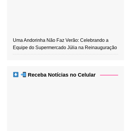
Uma Andorinha Não Faz Verão: Celebrando a
Equipe do Supermercado Júlia na Reinauguração
Receba Notícias no Celular