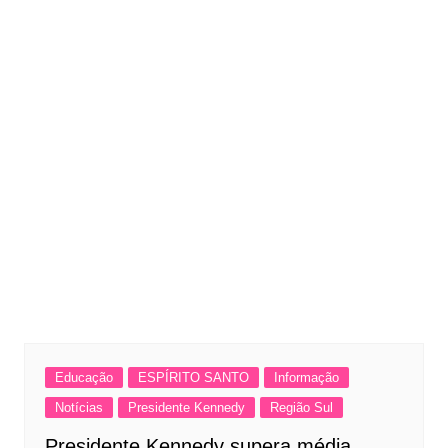
Educação
ESPÍRITO SANTO
Informação
Notícias
Presidente Kennedy
Região Sul
Presidente Kennedy supera média