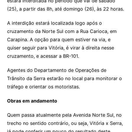
estará interditada no período que vai de sábado
(25), a partir das 8h, até domingo (26), às 22 horas.
A interdição estará localizada logo após o
cruzamento da Norte Sul com a Rua Carioca, em
Carapina. A opção para quem estiver na via, e
quiser seguir para Vitória, é virar à direita nesse
cruzamento, e acessar a BR-101.
Agentes do Departamento de Operações de
Trânsito da Serra estarão no local para monitorar o
tráfego e orientar os motoristas.
Obras em andamento
Quem passa atualmente pela Avenida Norte Sul, no
trecho no sentido contrário, ou seja, Vitória x Serra,
já pode conferir um pouco do resultado deste