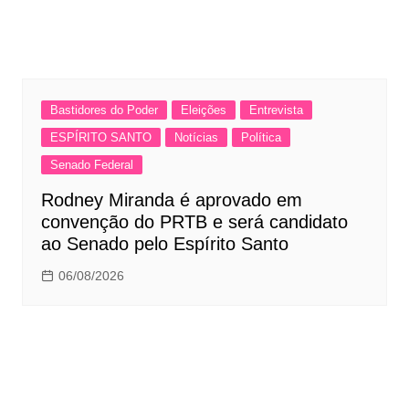
Bastidores do Poder
Eleições
Entrevista
ESPÍRITO SANTO
Notícias
Política
Senado Federal
Rodney Miranda é aprovado em
convenção do PRTB e será candidato
ao Senado pelo Espírito Santo
06/08/2026