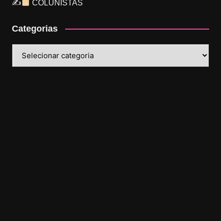
✍
COLUNISTAS
Categorias
Categorias