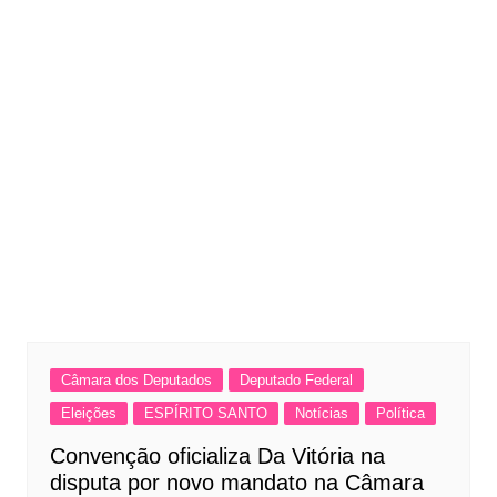
Câmara dos Deputados
Deputado Federal
Eleições
ESPÍRITO SANTO
Notícias
Política
Convenção oficializa Da Vitória na
disputa por novo mandato na Câmara