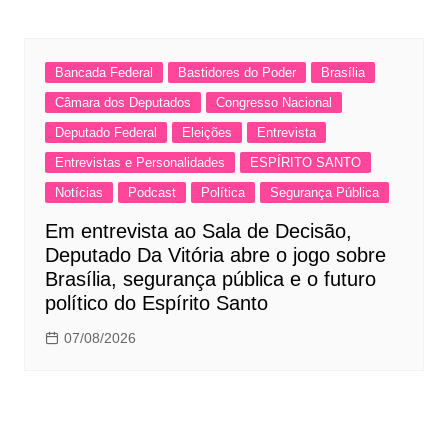
Bancada Federal
Bastidores do Poder
Brasília
Câmara dos Deputados
Congresso Nacional
Deputado Federal
Eleições
Entrevista
Entrevistas e Personalidades
ESPÍRITO SANTO
Notícias
Podcast
Política
Segurança Pública
Em entrevista ao Sala de Decisão,
Deputado Da Vitória abre o jogo sobre
Brasília, segurança pública e o futuro
político do Espírito Santo
07/08/2026