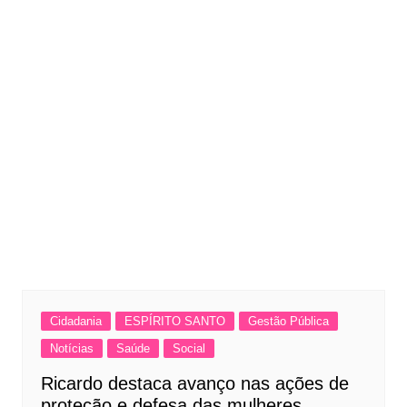
Cidadania
ESPÍRITO SANTO
Gestão Pública
Notícias
Saúde
Social
Ricardo destaca avanço nas ações de
proteção e defesa das mulheres