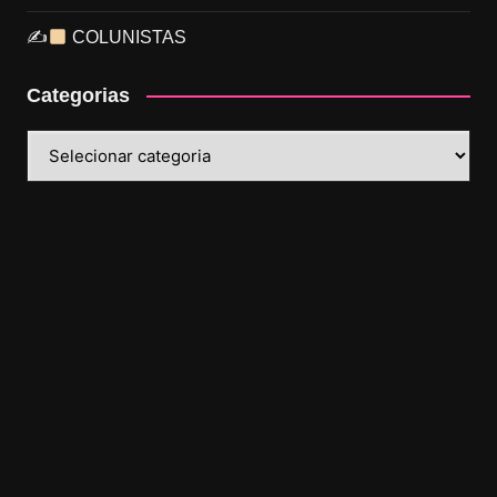
✍
COLUNISTAS
Categorias
Categorias