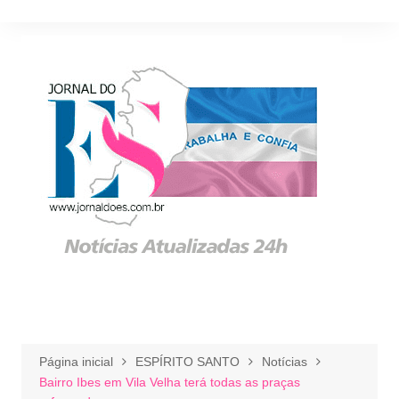
Ir
para
o
conteúdo
Página inicial
ESPÍRITO SANTO
Notícias
​Bairro Ibes em Vila Velha terá todas as praças