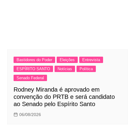
Bastidores do Poder
Eleições
Entrevista
ESPÍRITO SANTO
Notícias
Política
Senado Federal
Rodney Miranda é aprovado em
convenção do PRTB e será candidato
ao Senado pelo Espírito Santo
06/08/2026