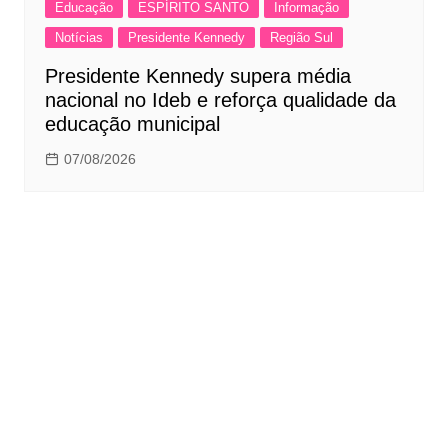
Educação
ESPÍRITO SANTO
Informação
Notícias
Presidente Kennedy
Região Sul
Presidente Kennedy supera média
nacional no Ideb e reforça qualidade da
educação municipal
07/08/2026