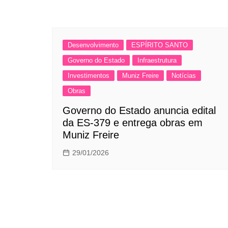
Desenvolvimento
ESPÍRITO SANTO
Governo do Estado
Infraestrutura
Investimentos
Muniz Freire
Notícias
Obras
Governo do Estado anuncia edital
da ES-379 e entrega obras em
Muniz Freire
29/01/2026