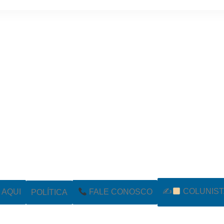
✍
COLUNIST
POLÍTICA
AQUI
FALE CONOSCO