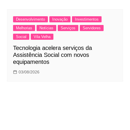
Desenvolvimento
Inovação
Investimentos
Melhorias
Notícias
Serviços
Servidores
Social
Vila Velha
Tecnologia acelera serviços da
Assistência Social com novos
equipamentos
03/08/2026