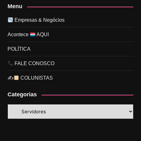
Menu
Empresas & Negócios
Acontece
AQUI
POLÍTICA
FALE CONOSCO
✍
COLUNISTAS
Categorias
Categorias