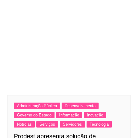
Administração Pública
Desenvolvimento
Governo do Estado
Informação
Inovação
Notícias
Serviços
Servidores
Tecnologia
Prodest apresenta solução de