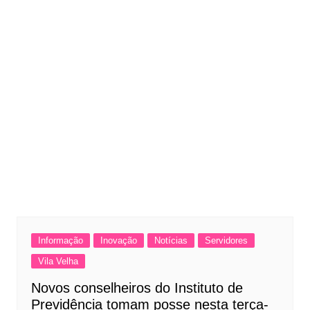
Informação
Inovação
Notícias
Servidores
Vila Velha
Novos conselheiros do Instituto de
Previdência tomam posse nesta terça-