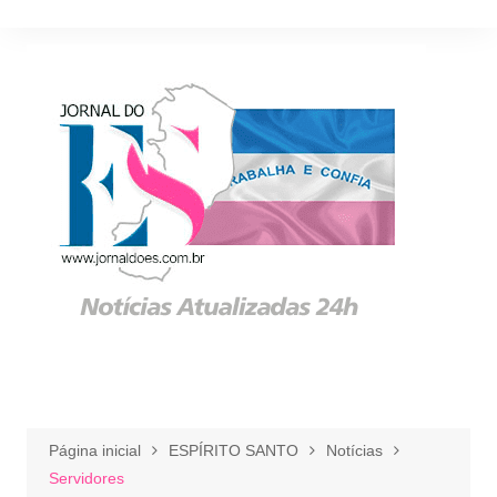
Ir
para
o
conteúdo
Página inicial
ESPÍRITO SANTO
Notícias
Servidores