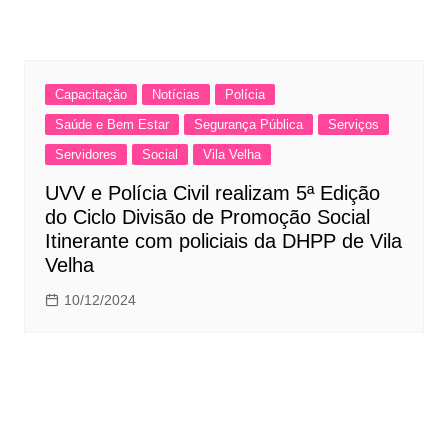
Capacitação
Notícias
Polícia
Saúde e Bem Estar
Segurança Pública
Serviços
Servidores
Social
Vila Velha
UVV e Polícia Civil realizam 5ª Edição
do Ciclo Divisão de Promoção Social
Itinerante com policiais da DHPP de Vila
Velha
10/12/2024