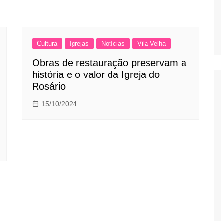
Cultura
Igrejas
Notícias
Vila Velha
Obras de restauração preservam a
história e o valor da Igreja do
Rosário
15/10/2024