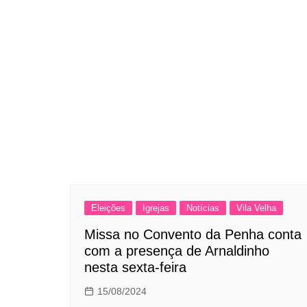
Eleições
Igrejas
Notícias
Vila Velha
Missa no Convento da Penha conta
com a presença de Arnaldinho
nesta sexta-feira
15/08/2024