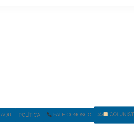
✍
COLUNIST
POLÍTICA
AQUI
FALE CONOSCO