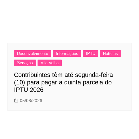
Desenvolvimento
Informações
IPTU
Notícias
Serviços
Vila Velha
Contribuintes têm até segunda-feira
(10) para pagar a quinta parcela do
IPTU 2026
05/08/2026