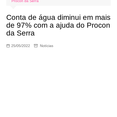
Procon da Serra
Conta de água diminui em mais
de 97% com a ajuda do Procon
da Serra
25/05/2022
Notícias