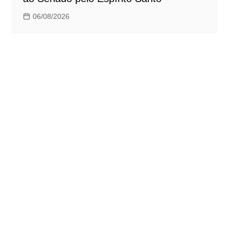
06/08/2026