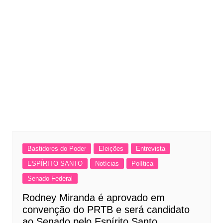
Bastidores do Poder
Eleições
Entrevista
ESPÍRITO SANTO
Notícias
Política
Senado Federal
Rodney Miranda é aprovado em
convenção do PRTB e será candidato
ao Senado pelo Espírito Santo