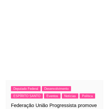
Deputado Federal
Desenvolvimento
ESPÍRITO SANTO
Eventos
Notícias
Política
Federação União Progressista promove