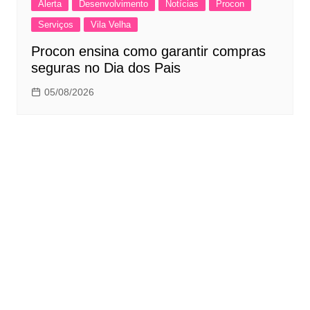
Alerta
Desenvolvimento
Notícias
Procon
Serviços
Vila Velha
Procon ensina como garantir compras
seguras no Dia dos Pais
05/08/2026