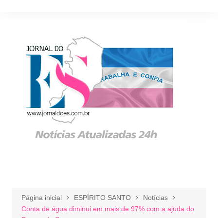
Ir
para
o
conteúdo
Página inicial
ESPÍRITO SANTO
Notícias
Conta de água diminui em mais de 97% com a ajuda do