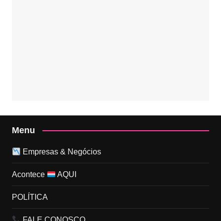
Menu
Empresas & Negócios
Acontece
AQUI
POLÍTICA
FALE CONOSCO