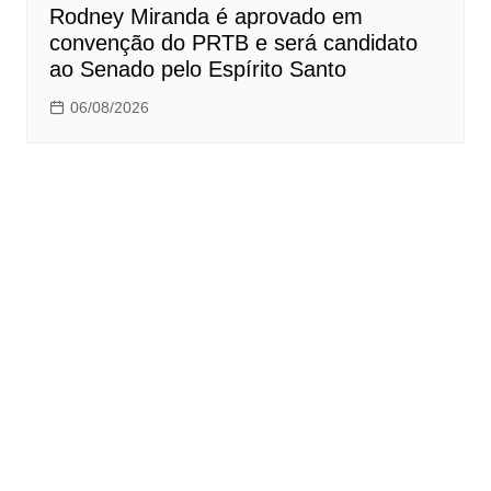
Rodney Miranda é aprovado em
convenção do PRTB e será candidato
ao Senado pelo Espírito Santo
06/08/2026