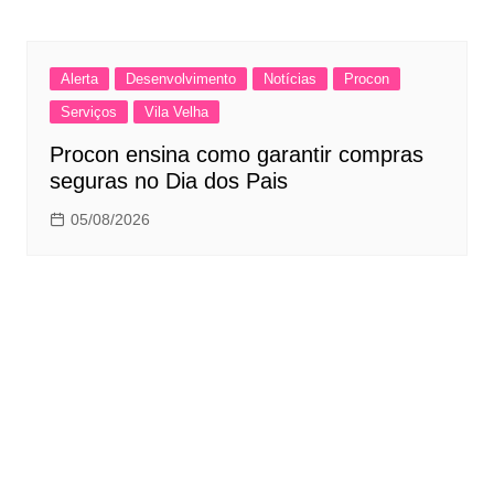
Alerta
Desenvolvimento
Notícias
Procon
Serviços
Vila Velha
Procon ensina como garantir compras
seguras no Dia dos Pais
05/08/2026