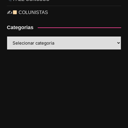
✍
COLUNISTAS
Categorias
Categorias