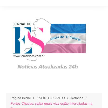
Ir
para
o
conteúdo
Página inicial
ESPÍRITO SANTO
Notícias
Fortes Chuvas: saiba quais vias estão interditadas na