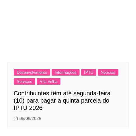
Desenvolvimento
Informações
IPTU
Notícias
Serviços
Vila Velha
Contribuintes têm até segunda-feira
(10) para pagar a quinta parcela do
IPTU 2026
05/08/2026