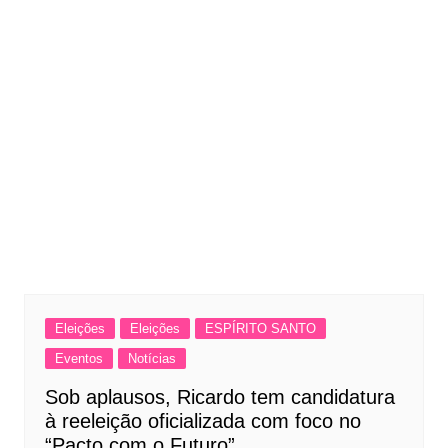
Eleições
Eleições
ESPÍRITO SANTO
Eventos
Notícias
Sob aplausos, Ricardo tem candidatura
à reeleição oficializada com foco no
“Pacto com o Futuro”