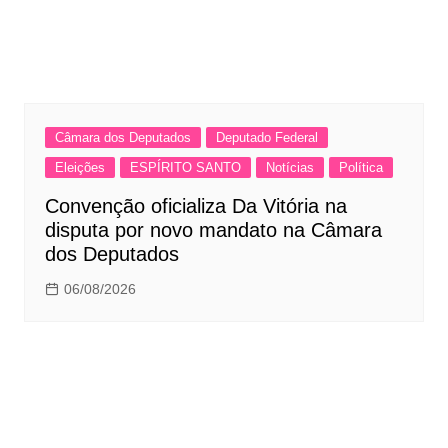
Câmara dos Deputados
Deputado Federal
Eleições
ESPÍRITO SANTO
Notícias
Política
Convenção oficializa Da Vitória na
disputa por novo mandato na Câmara
dos Deputados
06/08/2026