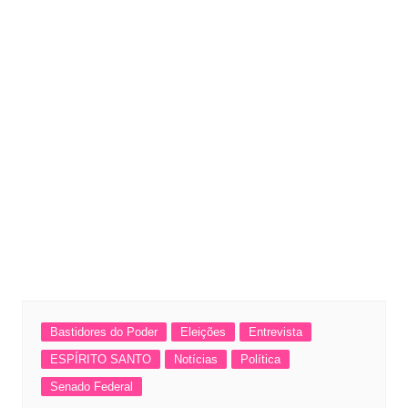
Bastidores do Poder
Eleições
Entrevista
ESPÍRITO SANTO
Notícias
Política
Senado Federal