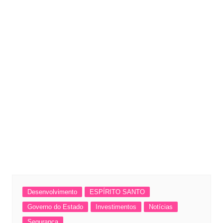
Desenvolvimento
ESPÍRITO SANTO
Governo do Estado
Investimentos
Notícias
Segurança