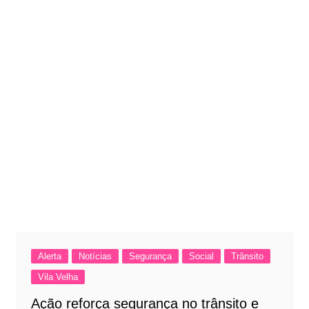
Alerta
Notícias
Segurança
Social
Trânsito
Vila Velha
Ação reforça segurança no trânsito e