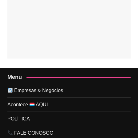
Menu
Empresas & Negócios
Acontece
AQUI
POLÍTICA
FALE CONOSCO