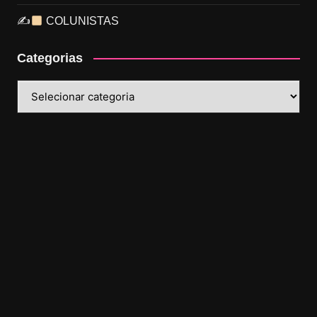
✍
COLUNISTAS
Categorias
Categorias