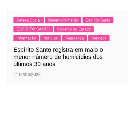
Defesa Social
Desenvolvimento
Espírito Santo
ESPÍRITO SANTO
Governo do Estado
Informação
Notícias
Segurança
Serviços
Espírito Santo registra em maio o
menor número de homicídios dos
últimos 30 anos
02/06/2026