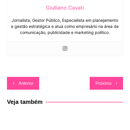
Giulliano Cavati
Jornalista, Gestor Público, Especialista em planejamento
e gestão estratégica e atua como empresário na área de
comunicação, publicidade e marketing político.
Navegação
Anterior
Próximo
de
Post
Veja também