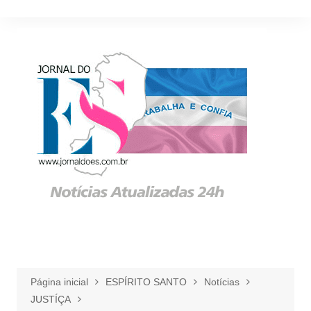
Ir
para
o
conteúdo
Página inicial
ESPÍRITO SANTO
Notícias
JUSTÍÇA