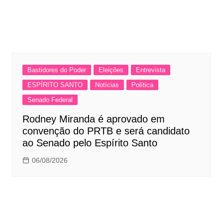
Bastidores do Poder
Eleições
Entrevista
ESPÍRITO SANTO
Notícias
Política
Senado Federal
Rodney Miranda é aprovado em
convenção do PRTB e será candidato
ao Senado pelo Espírito Santo
06/08/2026