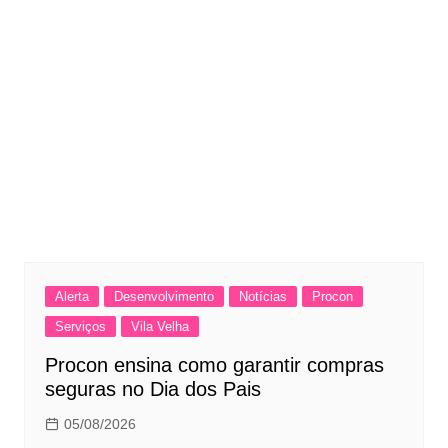
Alerta
Desenvolvimento
Notícias
Procon
Serviços
Vila Velha
Procon ensina como garantir compras
seguras no Dia dos Pais
05/08/2026