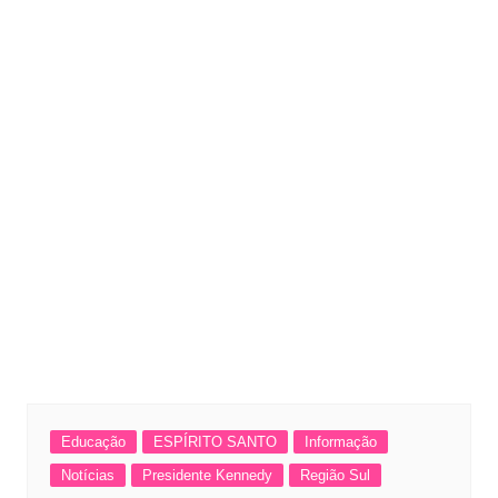
Educação
ESPÍRITO SANTO
Informação
Notícias
Presidente Kennedy
Região Sul