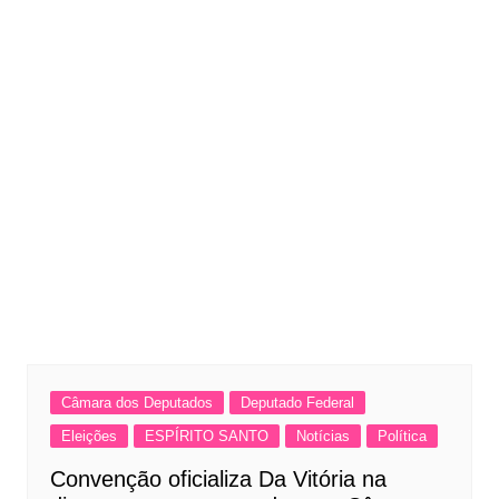
Câmara dos Deputados
Deputado Federal
Eleições
ESPÍRITO SANTO
Notícias
Política
Convenção oficializa Da Vitória na