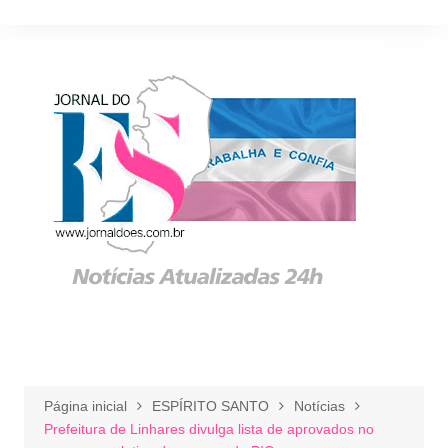
Ir
para
o
conteúdo
Página inicial
ESPÍRITO SANTO
Notícias
Prefeitura de Linhares divulga lista de aprovados no