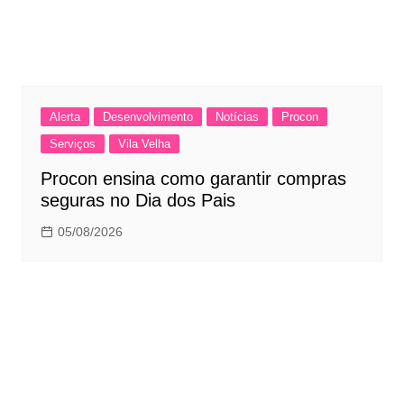
Alerta
Desenvolvimento
Notícias
Procon
Serviços
Vila Velha
Procon ensina como garantir compras
seguras no Dia dos Pais
05/08/2026