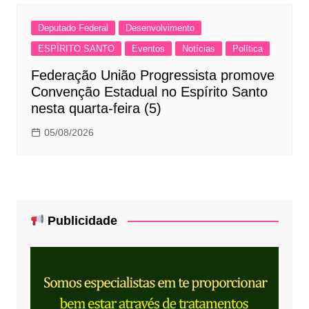
Deputado Federal
Desenvolvimento
ESPÍRITO SANTO
Eventos
Notícias
Política
Federação União Progressista promove
Convenção Estadual no Espírito Santo
nesta quarta-feira (5)
05/08/2026
Publicidade