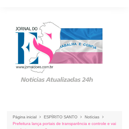
Ir
para
o
conteúdo
Página inicial
ESPÍRITO SANTO
Notícias
Prefeitura lança portais de transparência e controle e vai