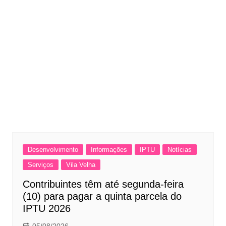
Desenvolvimento
Informações
IPTU
Notícias
Serviços
Vila Velha
Contribuintes têm até segunda-feira
(10) para pagar a quinta parcela do
IPTU 2026