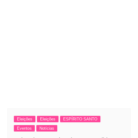
Eleições
Eleições
ESPÍRITO SANTO
Eventos
Notícias