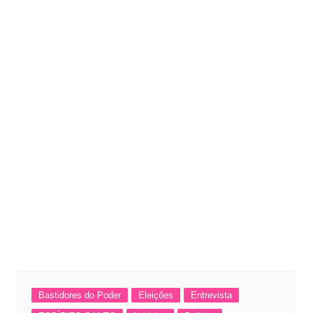
Bastidores do Poder
Eleições
Entrevista