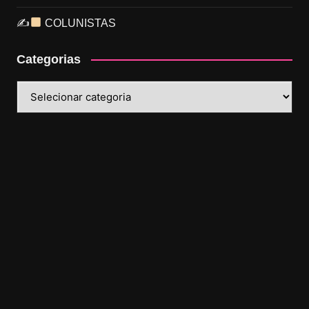
✍
COLUNISTAS
Categorias
Categorias