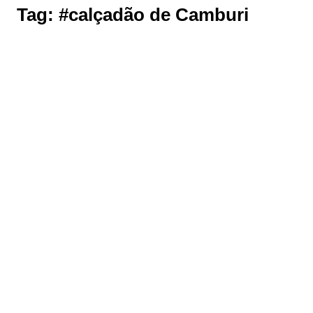
Tag:
#calçadão de Camburi