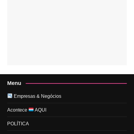
Menu
Empresas & Negócios
Acontece
AQUI
POLÍTICA