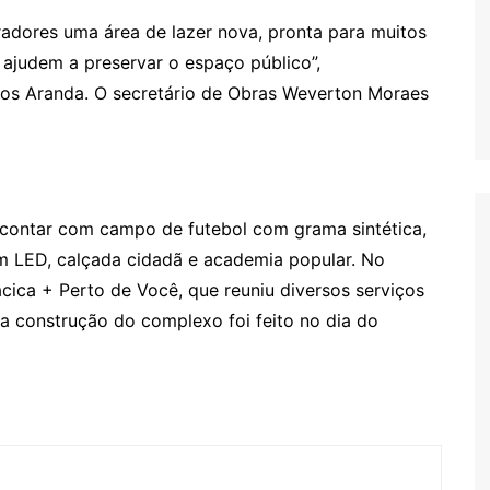
radores uma área de lazer nova, pronta para muitos
ajudem a preservar o espaço público”,
os Aranda. O secretário de Obras Weverton Moraes
 contar com campo de futebol com grama sintética,
em LED, calçada cidadã e academia popular. No
acica + Perto de Você, que reuniu diversos serviços
a construção do complexo foi feito no dia do