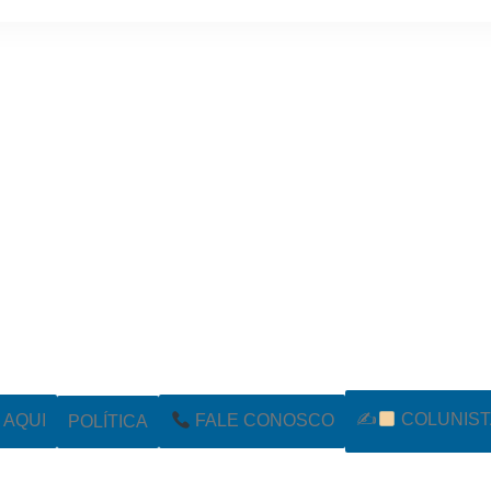
✍
COLUNIST
POLÍTICA
AQUI
FALE CONOSCO