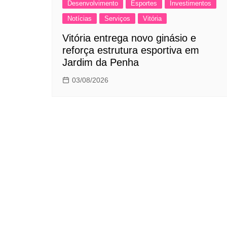
Desenvolvimento
Esportes
Investimentos
Notícias
Serviços
Vitória
Vitória entrega novo ginásio e
reforça estrutura esportiva em
Jardim da Penha
03/08/2026