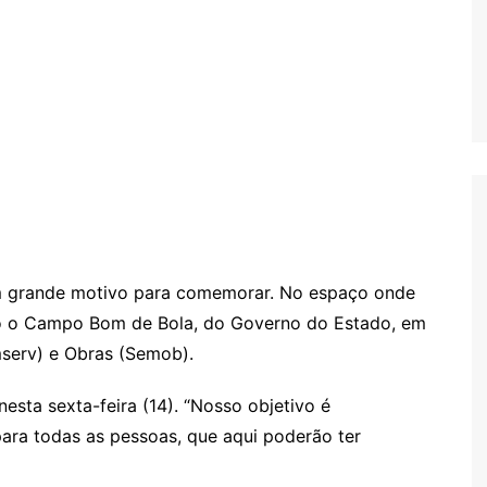
um grande motivo para comemorar. No espaço onde
do o Campo Bom de Bola, do Governo do Estado, em
mserv) e Obras (Semob).
nesta sexta-feira (14). “Nosso objetivo é
ara todas as pessoas, que aqui poderão ter