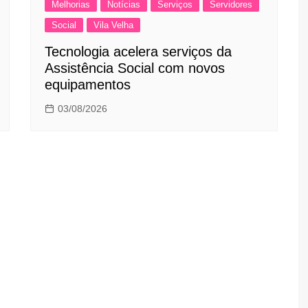
Melhorias
Notícias
Serviços
Servidores
Social
Vila Velha
Tecnologia acelera serviços da
Assistência Social com novos
equipamentos
03/08/2026