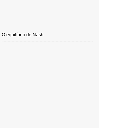
O equilíbrio de Nash