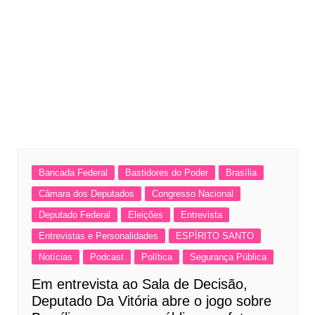
Bancada Federal
Bastidores do Poder
Brasília
Câmara dos Deputados
Congresso Nacional
Deputado Federal
Eleições
Entrevista
Entrevistas e Personalidades
ESPÍRITO SANTO
Notícias
Podcast
Política
Segurança Pública
Em entrevista ao Sala de Decisão,
Deputado Da Vitória abre o jogo sobre