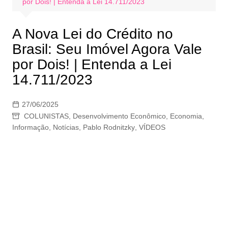
por Dois! | Entenda a Lei 14.711/2023
A Nova Lei do Crédito no
Brasil: Seu Imóvel Agora Vale
por Dois! | Entenda a Lei
14.711/2023
27/06/2025
COLUNISTAS
,
Desenvolvimento Econômico
,
Economia
,
Informação
,
Notícias
,
Pablo Rodnitzky
,
VÍDEOS