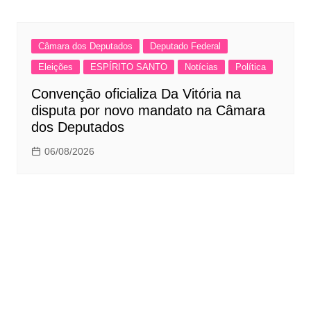
Câmara dos Deputados
Deputado Federal
Eleições
ESPÍRITO SANTO
Notícias
Política
Convenção oficializa Da Vitória na
disputa por novo mandato na Câmara
dos Deputados
06/08/2026