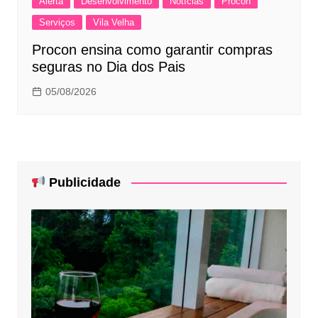
Alerta
Desenvolvimento
Notícias
Procon
Serviços
Vila Velha
Procon ensina como garantir compras
seguras no Dia dos Pais
05/08/2026
Publicidade