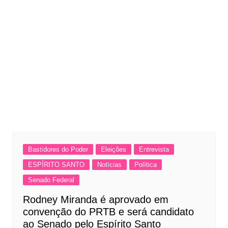
Bastidores do Poder
Eleições
Entrevista
ESPÍRITO SANTO
Notícias
Política
Senado Federal
Rodney Miranda é aprovado em
convenção do PRTB e será candidato
ao Senado pelo Espírito Santo