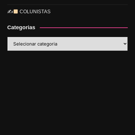
✍
COLUNISTAS
Categorias
Categorias