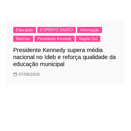
Educação
ESPÍRITO SANTO
Informação
Notícias
Presidente Kennedy
Região Sul
Presidente Kennedy supera média
nacional no Ideb e reforça qualidade da
educação municipal
07/08/2026