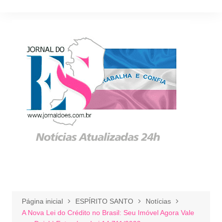
Ir
para
o
conteúdo
Página inicial
ESPÍRITO SANTO
Notícias
A Nova Lei do Crédito no Brasil: Seu Imóvel Agora Vale