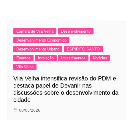
Câmara de Vila Velha
Desenvolvimento
Desenvolvimento Econômico
Desenvolvimento Urbano
ESPÍRITO SANTO
Eventos
Inovação
Investimentos
Notícias
Vila Velha
Vila Velha intensifica revisão do PDM e
destaca papel de Devanir nas
discussões sobre o desenvolvimento da
cidade
08/05/2026