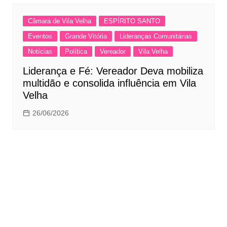
Câmara de Vila Velha
ESPÍRITO SANTO
Eventos
Grande Vitória
Lideranças Comunitárias
Notícias
Política
Vereador
Vila Velha
Liderança e Fé: Vereador Deva mobiliza
multidão e consolida influência em Vila
Velha
26/06/2026