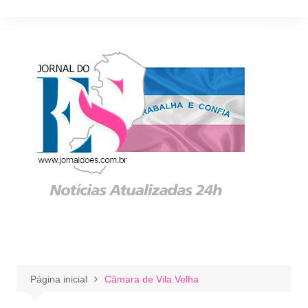
Ir
para
o
conteúdo
Página inicial
Câmara de Vila Velha