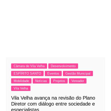
Câmara de Vila Velha
Desenvolvimento
ESPÍRITO SANTO
Eventos
Gestão Municipal
Mobilidade
Notícias
Projetos
Vereador
Vila Velha
Vila Velha avança na revisão do Plano
Diretor com diálogo entre sociedade e
especialistas