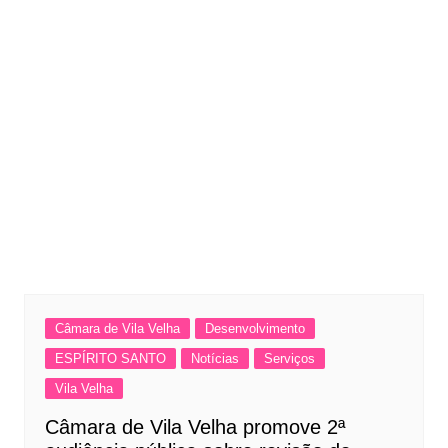
Câmara de Vila Velha
Desenvolvimento
ESPÍRITO SANTO
Notícias
Serviços
Vila Velha
Câmara de Vila Velha promove 2ª