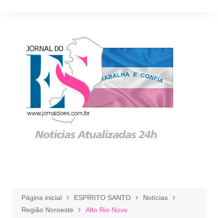
Ir
para
o
conteúdo
Página inicial
ESPÍRITO SANTO
Notícias
Região Noroeste
Alto Rio Novo