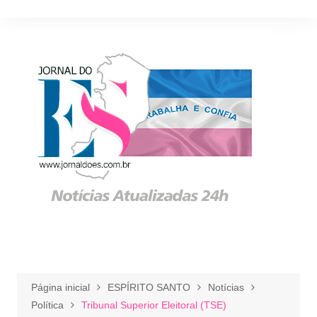
Ir
para
o
conteúdo
Página inicial
ESPÍRITO SANTO
Notícias
Política
Tribunal Superior Eleitoral (TSE)