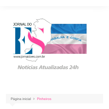
Ir
para
o
conteúdo
Página inicial
Pinheiros