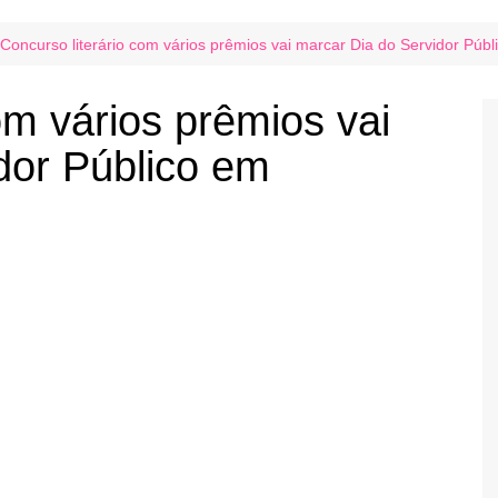
Concurso literário com vários prêmios vai marcar Dia do Servidor Púb
om vários prêmios vai
dor Público em