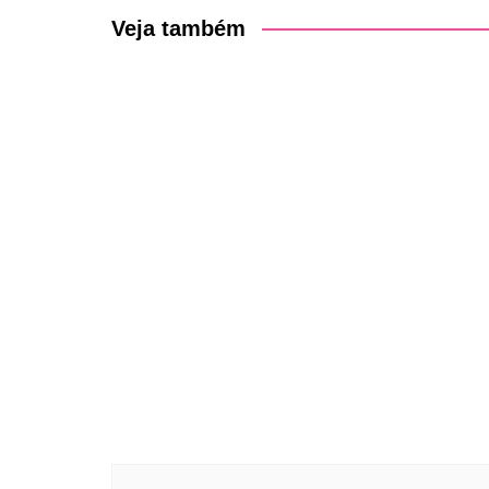
Post
Veja também