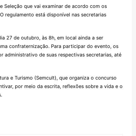
de Seleção que vai examinar de acordo com os
. O regulamento está disponível nas secretarias
ia 27 de outubro, às 8h, em local ainda a ser
uma confraternização. Para participar do evento, os
or administrativo de suas respectivas secretarias, até
tura e Turismo (Semcult), que organiza o concurso
ivar, por meio da escrita, reflexões sobre a vida e o
.