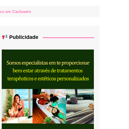
lico em Cachoeiro
Publicidade