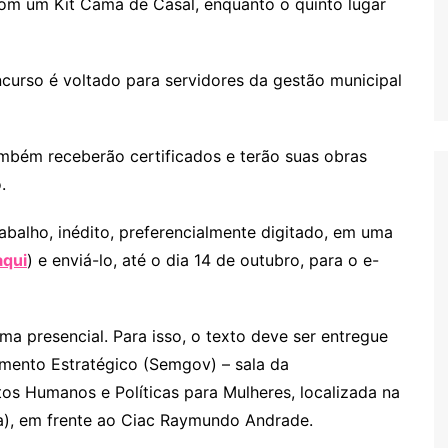
om um Kit Cama de Casal, enquanto o quinto lugar
ncurso é voltado para servidores da gestão municipal
mbém receberão certificados e terão suas obras
.
balho, inédito, preferencialmente digitado, em uma
aqui
) e enviá-lo, até o dia 14 de outubro, para o e-
ma presencial. Para isso, o texto deve ser entregue
amento Estratégico (Semgov) – sala da
os Humanos e Políticas para Mulheres, localizada na
a), em frente ao Ciac Raymundo Andrade.