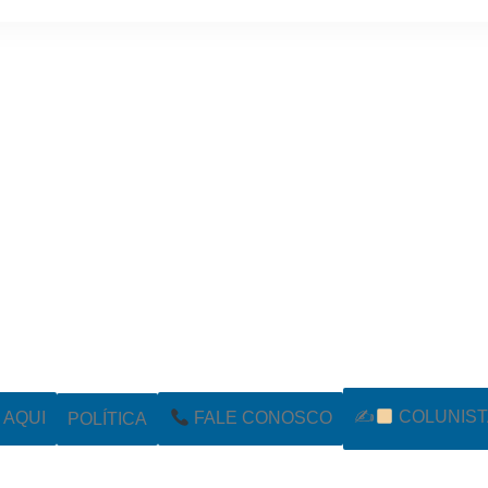
✍
COLUNIST
POLÍTICA
AQUI
FALE CONOSCO