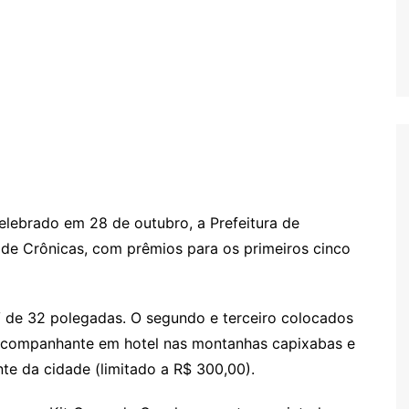
elebrado em 28 de outubro, a Prefeitura de
o de Crônicas, com prêmios para os primeiros cinco
 de 32 polegadas. O segundo e terceiro colocados
 acompanhante em hotel nas montanhas capixabas e
te da cidade (limitado a R$ 300,00).