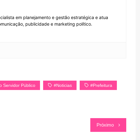
ecialista em planejamento e gestão estratégica e atua
municação, publicidade e marketing político.
o Servidor Público
#Noticias
#Prefeitura
Próximo