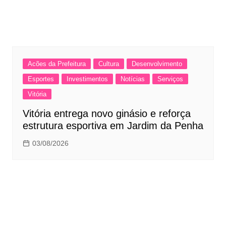
Acões da Prefeitura
Cultura
Desenvolvimento
Esportes
Investimentos
Notícias
Serviços
Vitória
Vitória entrega novo ginásio e reforça
estrutura esportiva em Jardim da Penha
03/08/2026