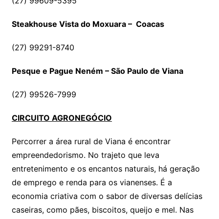
(27) 99609-5395
Steakhouse Vista do Moxuara – Coacas
(27) 99291-8740
Pesque e Pague Neném – São Paulo de Viana
(27) 99526-7999
CIRCUITO AGRONEGÓCIO
Percorrer a área rural de Viana é encontrar
empreendedorismo. No trajeto que leva
entretenimento e os encantos naturais, há geração
de emprego e renda para os vianenses. É a
economia criativa com o sabor de diversas delícias
caseiras, como pães, biscoitos, queijo e mel. Nas