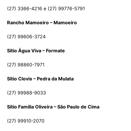
(27) 3366-4216 e (27) 99776-5791
Rancho Mamoeiro – Mamoeiro
(27) 99606-3724
Sítio Água Viva – Formate
(27) 98860-7971
Sítio Clovis – Pedra da Mulata
(27) 99988-9033
Sítio Família Oliveira – São Paulo de Cima
(27) 99910-2070