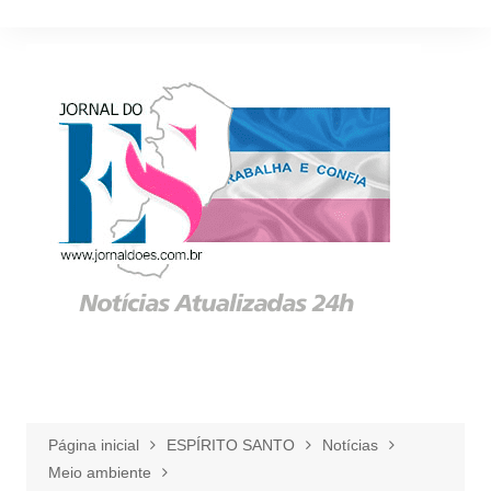
Ir
para
o
conteúdo
Página inicial
ESPÍRITO SANTO
Notícias
Meio ambiente