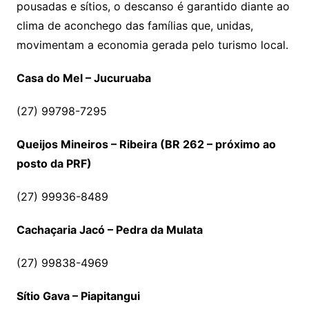
pousadas e sítios, o descanso é garantido diante ao
clima de aconchego das famílias que, unidas,
movimentam a economia gerada pelo turismo local.
Casa do Mel – Jucuruaba
(27) 99798-7295
Queijos Mineiros – Ribeira (BR 262 – próximo ao
posto da PRF)
(27) 99936-8489
Cachaçaria Jacó – Pedra da Mulata
(27) 99838-4969
Sítio Gava – Piapitangui