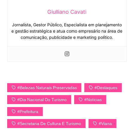
Giulliano Cavati
Jornalista, Gestor Público, Especialista em planejamento
e gestão estratégica e atua como empresário na área de
comunicação, publicidade e marketing político.
#Belezas Naturais Preservadas
#Destaques
#Dia Nacional Do Turismo
#Noticias
#Prefeitura
#Secretaria De Cultura E Turismo
#Viana