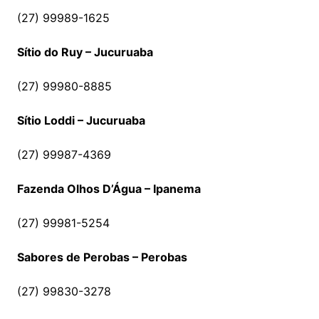
(27) 99989-1625
Sítio do Ruy – Jucuruaba
(27) 99980-8885
Sítio Loddi – Jucuruaba
(27) 99987-4369
Fazenda Olhos D’Água – Ipanema
(27) 99981-5254
Sabores de Perobas – Perobas
(27) 99830-3278