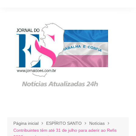
Ir
para
o
conteúdo
Página inicial
ESPÍRITO SANTO
Notícias
Contribuintes têm até 31 de julho para aderir ao Refis