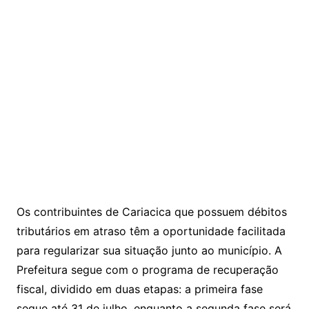
Os contribuintes de Cariacica que possuem débitos
tributários em atraso têm a oportunidade facilitada
para regularizar sua situação junto ao município. A
Prefeitura segue com o programa de recuperação
fiscal, dividido em duas etapas: a primeira fase
segue até 31 de julho, enquanto a segunda fase será