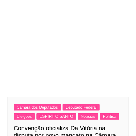
Câmara dos Deputados
Deputado Federal
Eleições
ESPÍRITO SANTO
Notícias
Política
Convenção oficializa Da Vitória na
disputa por novo mandato na Câmara