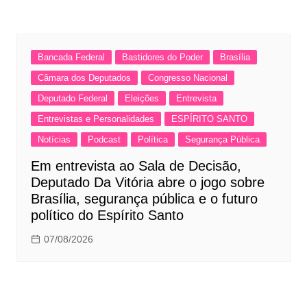
Bancada Federal
Bastidores do Poder
Brasília
Câmara dos Deputados
Congresso Nacional
Deputado Federal
Eleições
Entrevista
Entrevistas e Personalidades
ESPÍRITO SANTO
Notícias
Podcast
Política
Segurança Pública
Em entrevista ao Sala de Decisão,
Deputado Da Vitória abre o jogo sobre
Brasília, segurança pública e o futuro
político do Espírito Santo
07/08/2026