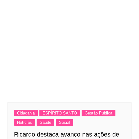
Cidadania
ESPÍRITO SANTO
Gestão Pública
Notícias
Saúde
Social
Ricardo destaca avanço nas ações de