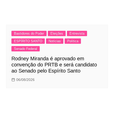
Bastidores do Poder
Eleições
Entrevista
ESPÍRITO SANTO
Notícias
Política
Senado Federal
Rodney Miranda é aprovado em
convenção do PRTB e será candidato
ao Senado pelo Espírito Santo
06/08/2026