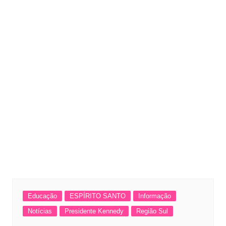
Educação
ESPÍRITO SANTO
Informação
Notícias
Presidente Kennedy
Região Sul