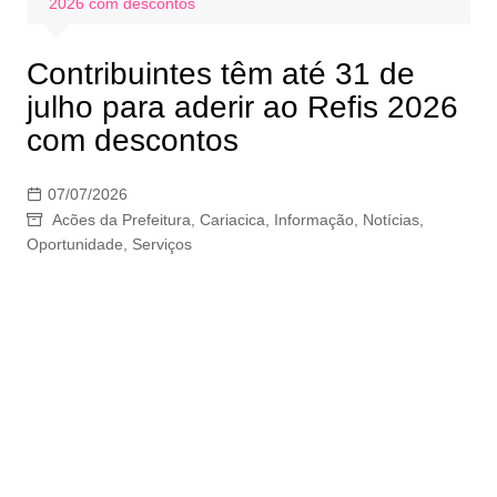
2026 com descontos
Contribuintes têm até 31 de
julho para aderir ao Refis 2026
com descontos
07/07/2026
Acões da Prefeitura
,
Cariacica
,
Informação
,
Notícias
,
Oportunidade
,
Serviços