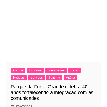
Cultura
Esportes
Homenagem
Lazer
Notícias
Serviços
Turismo
Vitória
Parque da Fonte Grande celebra 40
anos fortalecendo a integração com as
comunidades
27/07/2026