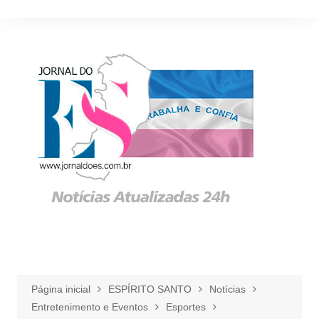
Ir
para
o
conteúdo
Página inicial
ESPÍRITO SANTO
Notícias
Entretenimento e Eventos
Esportes