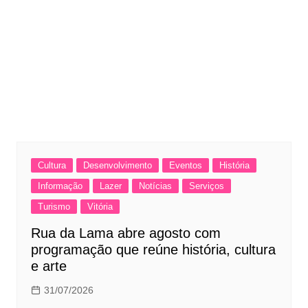
Cultura
Desenvolvimento
Eventos
História
Informação
Lazer
Notícias
Serviços
Turismo
Vitória
Rua da Lama abre agosto com
programação que reúne história, cultura
e arte
31/07/2026