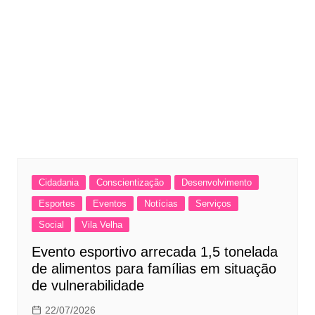
Cidadania
Conscientização
Desenvolvimento
Esportes
Eventos
Notícias
Serviços
Social
Vila Velha
Evento esportivo arrecada 1,5 tonelada
de alimentos para famílias em situação
de vulnerabilidade
22/07/2026