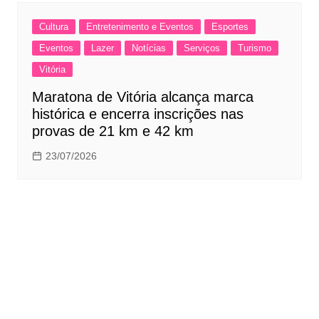
Cultura
Entretenimento e Eventos
Esportes
Eventos
Lazer
Notícias
Serviços
Turismo
Vitória
Maratona de Vitória alcança marca
histórica e encerra inscrições nas
provas de 21 km e 42 km
23/07/2026