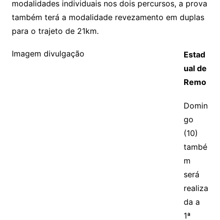
modalidades individuais nos dois percursos, a prova
também terá a modalidade revezamento em duplas
para o trajeto de 21km.
Imagem divulgação
Estad
ual de
Remo
Domin
go
(10)
també
m
será
realiza
da a
1ª