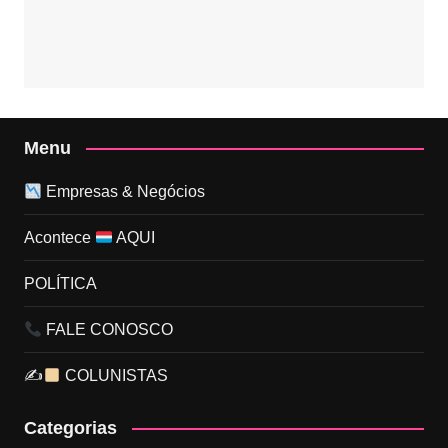
Menu
Empresas & Negócios
Acontece
AQUI
POLÍTICA
FALE CONOSCO
✍
COLUNISTAS
Categorias