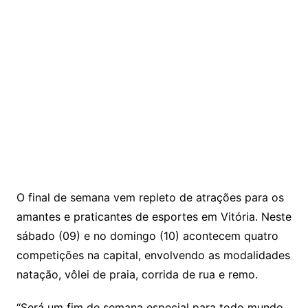
O final de semana vem repleto de atrações para os
amantes e praticantes de esportes em Vitória. Neste
sábado (09) e no domingo (10) acontecem quatro
competições na capital, envolvendo as modalidades
natação, vôlei de praia, corrida de rua e remo.
“Será um fim de semana especial para todo mundo