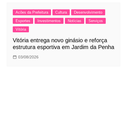
Acões da Prefeitura
Cultura
Desenvolvimento
Esportes
Investimentos
Notícias
Serviços
Vitória
Vitória entrega novo ginásio e reforça
estrutura esportiva em Jardim da Penha
03/08/2026