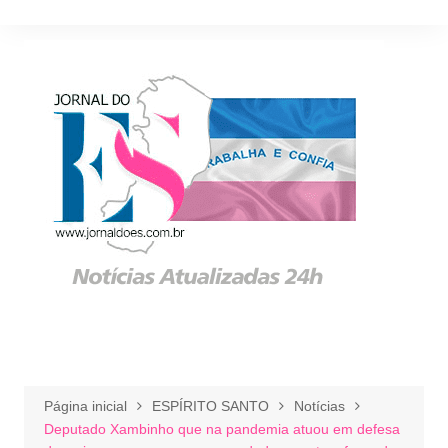
Ir
para
o
conteúdo
Página inicial
ESPÍRITO SANTO
Notícias
Deputado Xambinho que na pandemia atuou em defesa