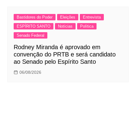
Bastidores do Poder
Eleições
Entrevista
ESPÍRITO SANTO
Notícias
Política
Senado Federal
Rodney Miranda é aprovado em
convenção do PRTB e será candidato
ao Senado pelo Espírito Santo
06/08/2026