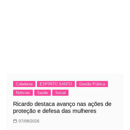
Cidadania
ESPÍRITO SANTO
Gestão Pública
Notícias
Saúde
Social
Ricardo destaca avanço nas ações de
proteção e defesa das mulheres
07/08/2026