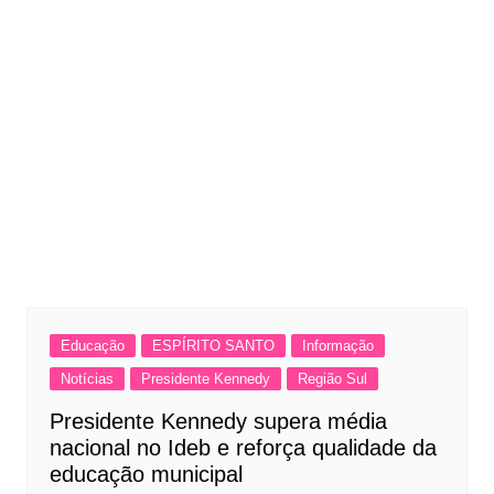
Educação
ESPÍRITO SANTO
Informação
Notícias
Presidente Kennedy
Região Sul
Presidente Kennedy supera média
nacional no Ideb e reforça qualidade da
educação municipal