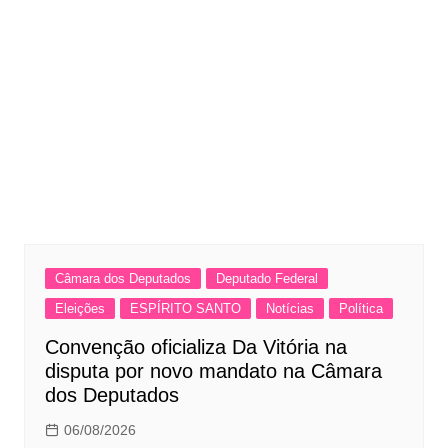
Câmara dos Deputados
Deputado Federal
Eleições
ESPÍRITO SANTO
Notícias
Política
Convenção oficializa Da Vitória na
disputa por novo mandato na Câmara
dos Deputados
06/08/2026