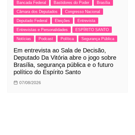
Bancada Federal
Bastidores do Poder
Brasília
Câmara dos Deputados
Congresso Nacional
Deputado Federal
Eleições
Entrevista
Entrevistas e Personalidades
ESPÍRITO SANTO
Notícias
Podcast
Política
Segurança Pública
Em entrevista ao Sala de Decisão,
Deputado Da Vitória abre o jogo sobre
Brasília, segurança pública e o futuro
político do Espírito Santo
07/08/2026