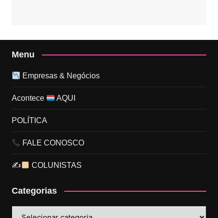
Menu
Empresas & Negócios
Acontece
AQUI
POLÍTICA
FALE CONOSCO
✍
COLUNISTAS
Categorias
Categorias