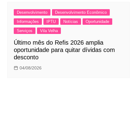
Desenvolvimento
Desenvolvimento Econômico
Informações
IPTU
Notícias
Oportunidade
Serviços
Vila Velha
Último mês do Refis 2026 amplia
oportunidade para quitar dívidas com
desconto
04/08/2026