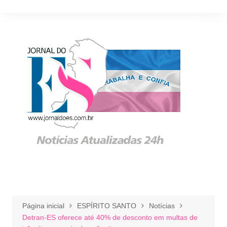
Ir
para
o
conteúdo
Página inicial
ESPÍRITO SANTO
Notícias
Detran-ES oferece até 40% de desconto em multas de