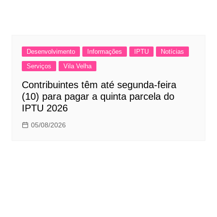
Desenvolvimento
Informações
IPTU
Notícias
Serviços
Vila Velha
Contribuintes têm até segunda-feira
(10) para pagar a quinta parcela do
IPTU 2026
05/08/2026