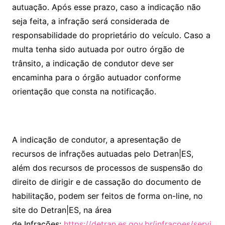
autuação. Após esse prazo, caso a indicação não
seja feita, a infração será considerada de
responsabilidade do proprietário do veículo. Caso a
multa tenha sido autuada por outro órgão de
trânsito, a indicação de condutor deve ser
encaminha para o órgão autuador conforme
orientação que consta na notificação.
A indicação de condutor, a apresentação de
recursos de infrações autuadas pelo Detran|ES,
além dos recursos de processos de suspensão do
direito de dirigir e de cassação do documento de
habilitação, podem ser feitos de forma on-line, no
site do Detran|ES, na área
de Infrações:
https://detran.es.gov.br/infracoes/servi