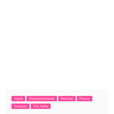
Alerta
Desenvolvimento
Notícias
Procon
Serviços
Vila Velha