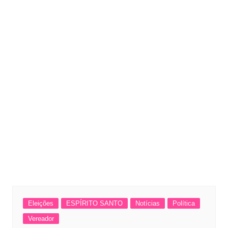
Eleições
ESPÍRITO SANTO
Notícias
Política
Vereador