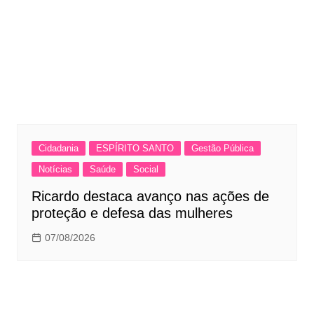
Cidadania
ESPÍRITO SANTO
Gestão Pública
Notícias
Saúde
Social
Ricardo destaca avanço nas ações de
proteção e defesa das mulheres
07/08/2026