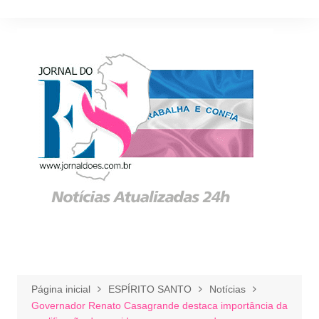
Ir
para
o
conteúdo
Página inicial
ESPÍRITO SANTO
Notícias
Governador Renato Casagrande destaca importância da