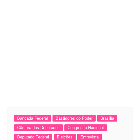
Bancada Federal
Bastidores do Poder
Brasília
Câmara dos Deputados
Congresso Nacional
Deputado Federal
Eleições
Entrevista