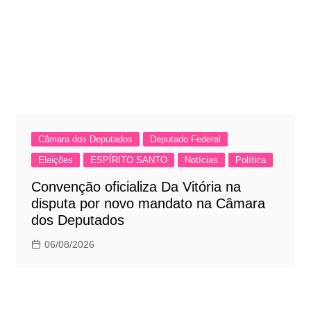
Câmara dos Deputados
Deputado Federal
Eleições
ESPÍRITO SANTO
Notícias
Política
Convenção oficializa Da Vitória na
disputa por novo mandato na Câmara
dos Deputados
06/08/2026