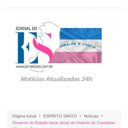
Ir
para
o
conteúdo
Página inicial
ESPÍRITO SANTO
Notícias
Governo do Estado inicia obras do Viaduto do Complexo