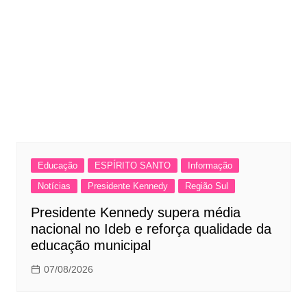
Educação
ESPÍRITO SANTO
Informação
Notícias
Presidente Kennedy
Região Sul
Presidente Kennedy supera média
nacional no Ideb e reforça qualidade da
educação municipal
07/08/2026