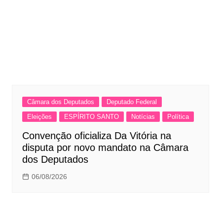
Câmara dos Deputados
Deputado Federal
Eleições
ESPÍRITO SANTO
Notícias
Política
Convenção oficializa Da Vitória na
disputa por novo mandato na Câmara
dos Deputados
06/08/2026