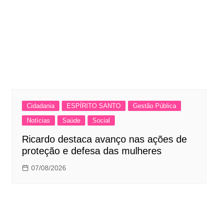
Cidadania
ESPÍRITO SANTO
Gestão Pública
Notícias
Saúde
Social
Ricardo destaca avanço nas ações de
proteção e defesa das mulheres
07/08/2026