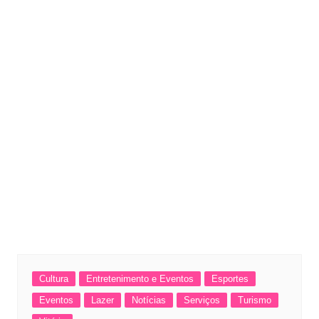
Cultura
Entretenimento e Eventos
Esportes
Eventos
Lazer
Notícias
Serviços
Turismo