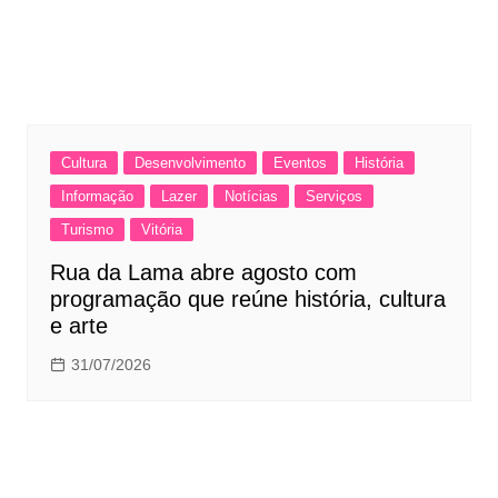
Cultura
Desenvolvimento
Eventos
História
Informação
Lazer
Notícias
Serviços
Turismo
Vitória
Rua da Lama abre agosto com
programação que reúne história, cultura
e arte
31/07/2026