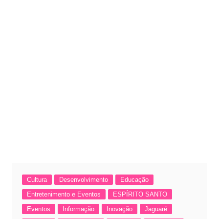
Cultura
Desenvolvimento
Educação
Entretenimento e Eventos
ESPÍRITO SANTO
Eventos
Informação
Inovação
Jaguaré