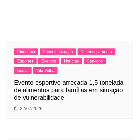
Cidadania
Conscientização
Desenvolvimento
Esportes
Eventos
Notícias
Serviços
Social
Vila Velha
Evento esportivo arrecada 1,5 tonelada
de alimentos para famílias em situação
de vulnerabilidade
22/07/2026