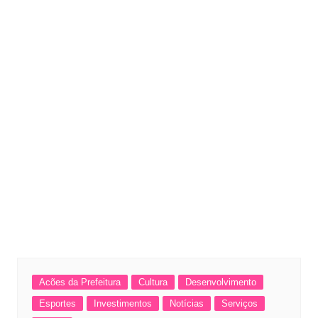
Acões da Prefeitura
Cultura
Desenvolvimento
Esportes
Investimentos
Notícias
Serviços