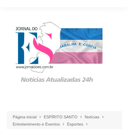
Ir
para
o
conteúdo
Página inicial
ESPÍRITO SANTO
Notícias
Entretenimento e Eventos
Esportes