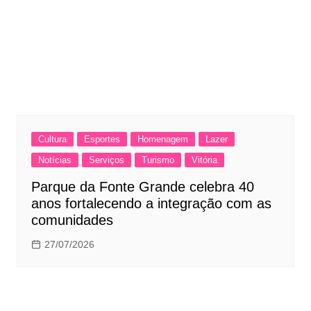
Cultura
Esportes
Homenagem
Lazer
Notícias
Serviços
Turismo
Vitória
Parque da Fonte Grande celebra 40
anos fortalecendo a integração com as
comunidades
27/07/2026