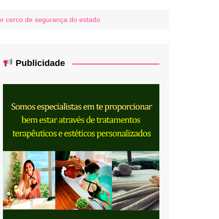
or cerco de segurança do estado
Publicidade