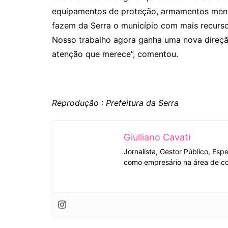
equipamentos de proteção, armamentos meno
fazem da Serra o município com mais recurso
Nosso trabalho agora ganha uma nova direçã
atenção que merece”, comentou.
Reprodução : Prefeitura da Serra
Giulliano Cavati
Jornalista, Gestor Público, Esp
como empresário na área de co