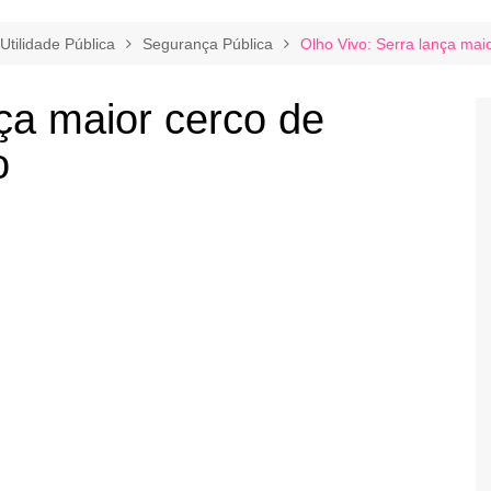
Utilidade Pública
Segurança Pública
Olho Vivo: Serra lança mai
nça maior cerco de
o