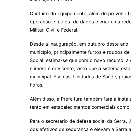
O intuito do equipamento, além de prevenir fu
operação e coleta de dados e criar uma rede
Militar, Civil e Federal.
Desde a inauguração, em outubro deste ano, 
município, principalmente furtos e roubos de
Social, estima-se que com o novo recurso, a
número é crescente, visto que o sistema est
municipal. Escolas, Unidades de Saúde, prai
horas.
Além disso, a Prefeitura também fará a insta
tanto em estabelecimentos comerciais como p
Para o secretário de defesa social da Serra, 
dos efetivos de segurança e elevam a Serra a