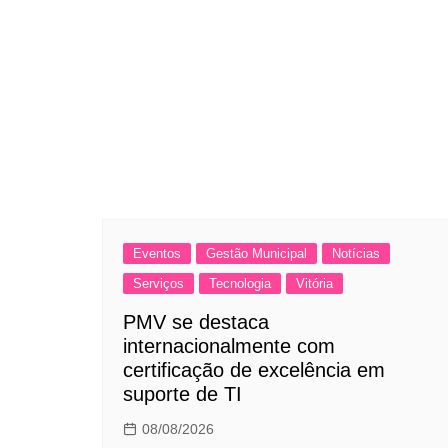
Eventos
Gestão Municipal
Notícias
Serviços
Tecnologia
Vitória
PMV se destaca
internacionalmente com
certificação de excelência em
suporte de TI
08/08/2026