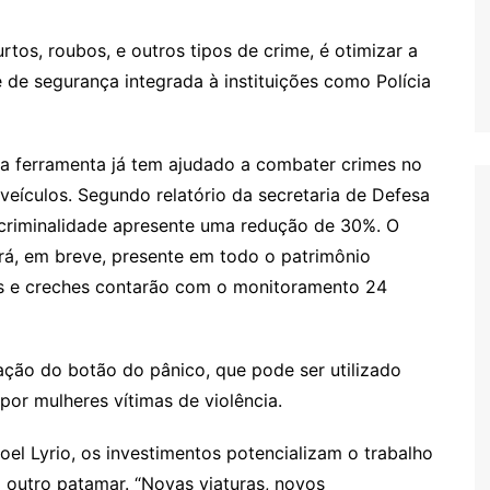
rtos, roubos, e outros tipos de crime, é otimizar a
 de segurança integrada à instituições como Polícia
a ferramenta já tem ajudado a combater crimes no
 veículos. Segundo relatório da secretaria de Defesa
 criminalidade apresente uma redução de 30%. O
ará, em breve, presente em todo o patrimônio
as e creches contarão com o monitoramento 24
lação do botão do pânico, que pode ser utilizado
or mulheres vítimas de violência.
Joel Lyrio, os investimentos potencializam o trabalho
 outro patamar. “Novas viaturas, novos