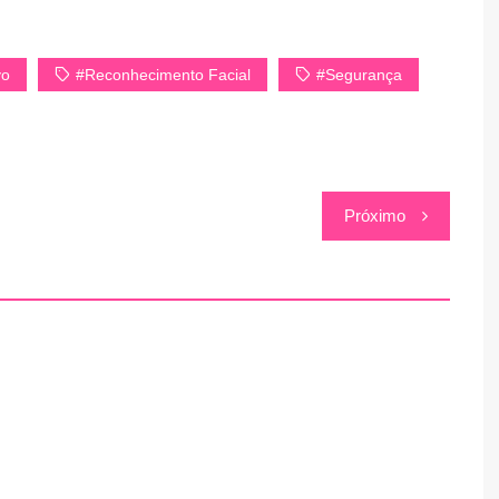
vo
#Reconhecimento Facial
#Segurança
Próximo