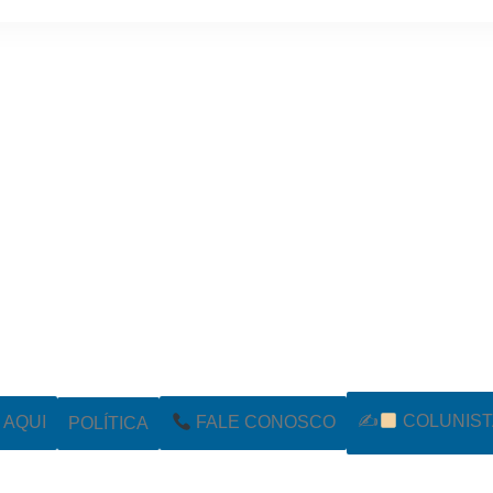
✍
COLUNIST
POLÍTICA
AQUI
FALE CONOSCO