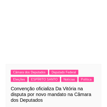
Câmara dos Deputados
Deputado Federal
Eleições
ESPÍRITO SANTO
Notícias
Política
Convenção oficializa Da Vitória na
disputa por novo mandato na Câmara
dos Deputados