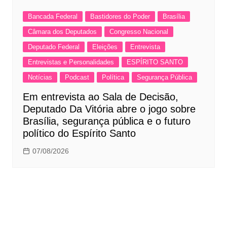
Bancada Federal
Bastidores do Poder
Brasília
Câmara dos Deputados
Congresso Nacional
Deputado Federal
Eleições
Entrevista
Entrevistas e Personalidades
ESPÍRITO SANTO
Notícias
Podcast
Política
Segurança Pública
Em entrevista ao Sala de Decisão,
Deputado Da Vitória abre o jogo sobre
Brasília, segurança pública e o futuro
político do Espírito Santo
07/08/2026