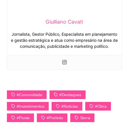
Giulliano Cavati
Jornalista, Gestor Público, Especialista em planejamento
e gestão estratégica e atua como empresário na área de
comunicação, publicidade e marketing político.
#Comunidade
#Destaques
#Investimentos
#Noticias
#Obra
#Ponte
#Prefeito
Serra