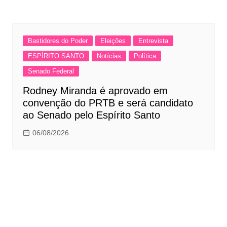
Bastidores do Poder
Eleições
Entrevista
ESPÍRITO SANTO
Notícias
Política
Senado Federal
Rodney Miranda é aprovado em
convenção do PRTB e será candidato
ao Senado pelo Espírito Santo
06/08/2026