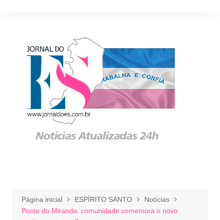
Ir
para
o
conteúdo
Página inicial
ESPÍRITO SANTO
Notícias
Ponte do Miranda: comunidade comemora o novo