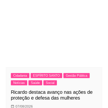
Cidadania
ESPÍRITO SANTO
Gestão Pública
Notícias
Saúde
Social
Ricardo destaca avanço nas ações de
proteção e defesa das mulheres
07/08/2026