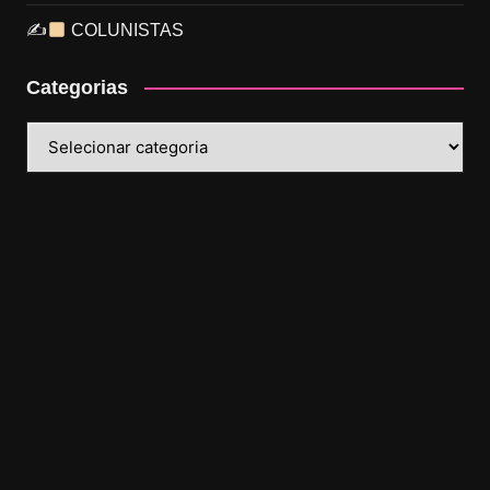
✍
COLUNISTAS
Categorias
Categorias