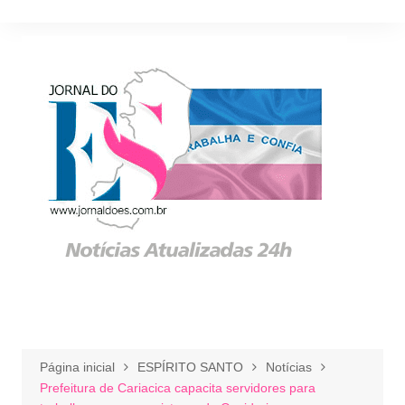
Ir
para
o
conteúdo
Página inicial
ESPÍRITO SANTO
Notícias
Prefeitura de Cariacica capacita servidores para