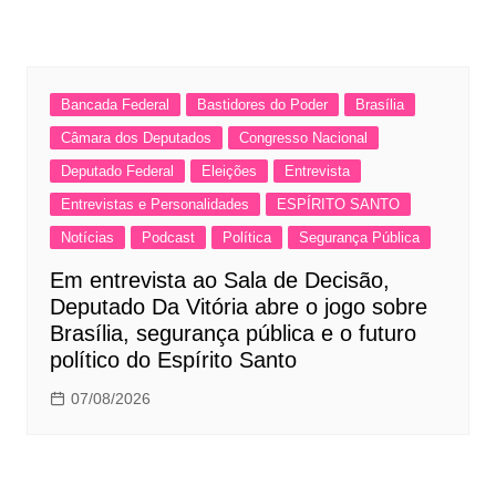
Bancada Federal
Bastidores do Poder
Brasília
Câmara dos Deputados
Congresso Nacional
Deputado Federal
Eleições
Entrevista
Entrevistas e Personalidades
ESPÍRITO SANTO
Notícias
Podcast
Política
Segurança Pública
Em entrevista ao Sala de Decisão,
Deputado Da Vitória abre o jogo sobre
Brasília, segurança pública e o futuro
político do Espírito Santo
07/08/2026