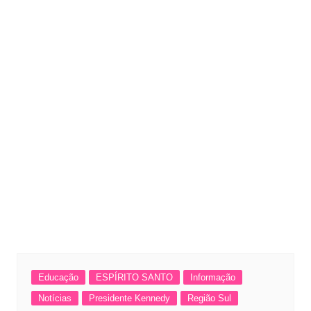
Educação
ESPÍRITO SANTO
Informação
Notícias
Presidente Kennedy
Região Sul