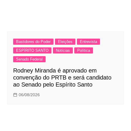
Bastidores do Poder
Eleições
Entrevista
ESPÍRITO SANTO
Notícias
Política
Senado Federal
Rodney Miranda é aprovado em
convenção do PRTB e será candidato
ao Senado pelo Espírito Santo
06/08/2026