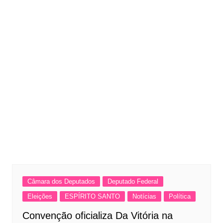
Câmara dos Deputados
Deputado Federal
Eleições
ESPÍRITO SANTO
Notícias
Política
Convenção oficializa Da Vitória na