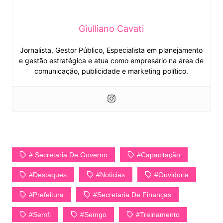
Giulliano Cavati
Jornalista, Gestor Público, Especialista em planejamento
e gestão estratégica e atua como empresário na área de
comunicação, publicidade e marketing político.
# Secretaria De Governo
#Capacitação
#Destaques
#Noticias
#ouvidoria
#Prefeitura
#Secretaria De Finanças
#Semfi
#Semgo
#Treinamento