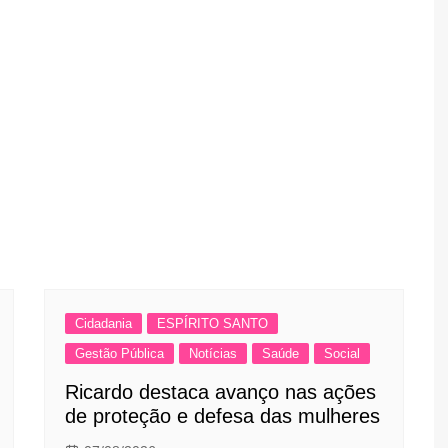
Cidadania
ESPÍRITO SANTO
Gestão Pública
Notícias
Saúde
Social
Ricardo destaca avanço nas ações
de proteção e defesa das mulheres