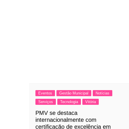
Eventos
Gestão Municipal
Notícias
Serviços
Tecnologia
Vitória
PMV se destaca
internacionalmente com
certificação de excelência em