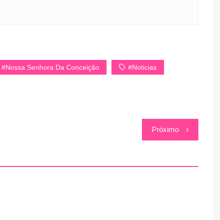
#Nossa Senhora Da Conceição
#Noticias
Próximo