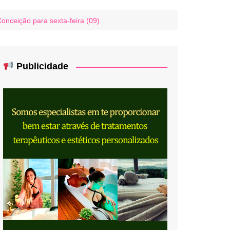
onceição para sexta-feira (09)
Publicidade