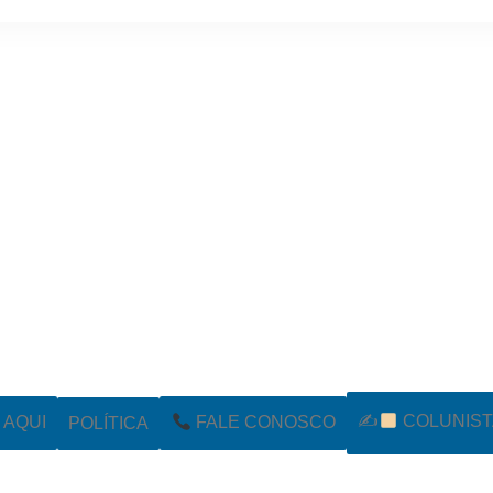
✍
COLUNIST
POLÍTICA
AQUI
FALE CONOSCO