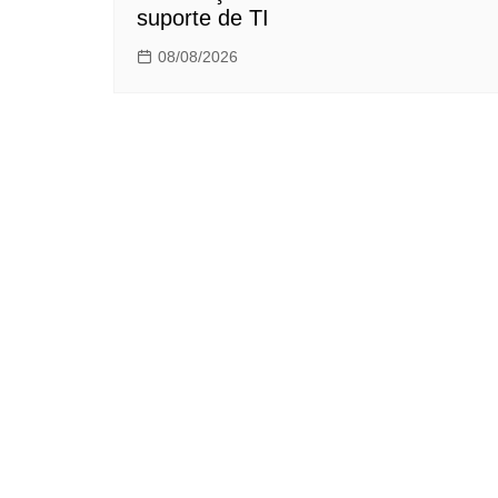
suporte de TI
08/08/2026