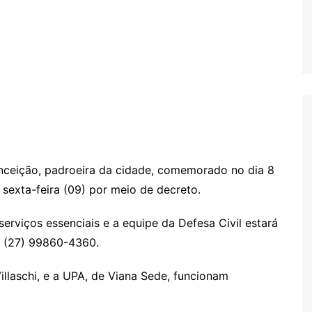
nceição, padroeira da cidade, comemorado no dia 8
 sexta-feira (09) por meio de decreto.
serviços essenciais e a equipe da Defesa Civil estará
e (27) 99860-4360.
llaschi, e a UPA, de Viana Sede, funcionam