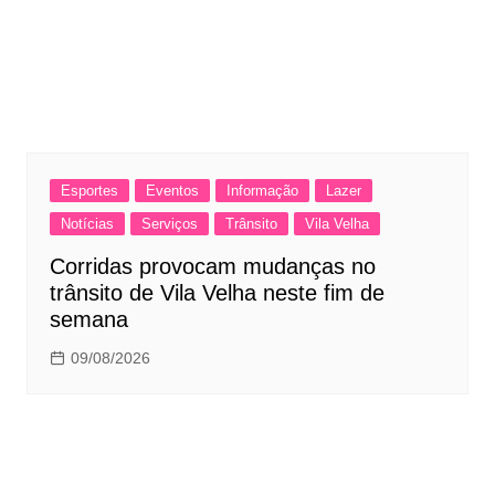
Esportes
Eventos
Informação
Lazer
Notícias
Serviços
Trânsito
Vila Velha
Corridas provocam mudanças no
trânsito de Vila Velha neste fim de
semana
09/08/2026