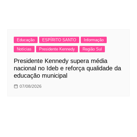
Educação
ESPÍRITO SANTO
Informação
Notícias
Presidente Kennedy
Região Sul
Presidente Kennedy supera média
nacional no Ideb e reforça qualidade da
educação municipal
07/08/2026