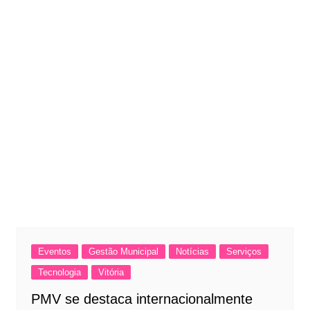
Eventos
Gestão Municipal
Notícias
Serviços
Tecnologia
Vitória
PMV se destaca internacionalmente