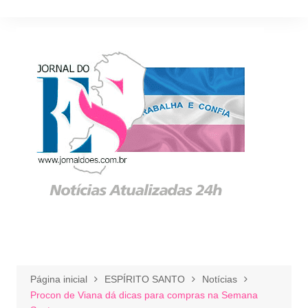
Ir
para
o
conteúdo
Página inicial
ESPÍRITO SANTO
Notícias
Procon de Viana dá dicas para compras na Semana