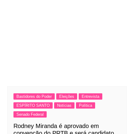
Bastidores do Poder
Eleições
Entrevista
ESPÍRITO SANTO
Notícias
Política
Senado Federal
Rodney Miranda é aprovado em
convenção do PRTB e será candidato