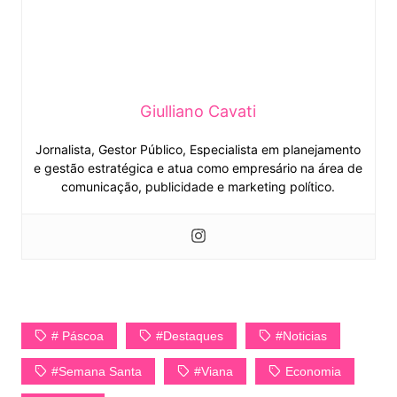
Giulliano Cavati
Jornalista, Gestor Público, Especialista em planejamento
e gestão estratégica e atua como empresário na área de
comunicação, publicidade e marketing político.
# Páscoa
#Destaques
#Noticias
#Semana Santa
#Viana
Economia