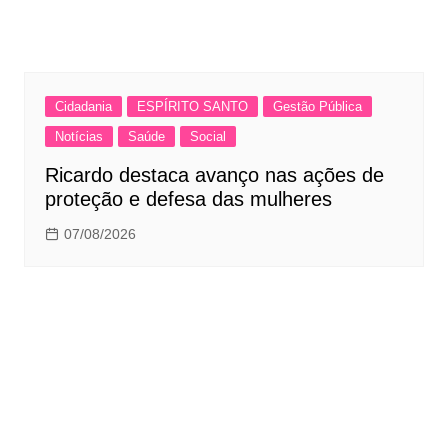
Cidadania
ESPÍRITO SANTO
Gestão Pública
Notícias
Saúde
Social
Ricardo destaca avanço nas ações de
proteção e defesa das mulheres
07/08/2026