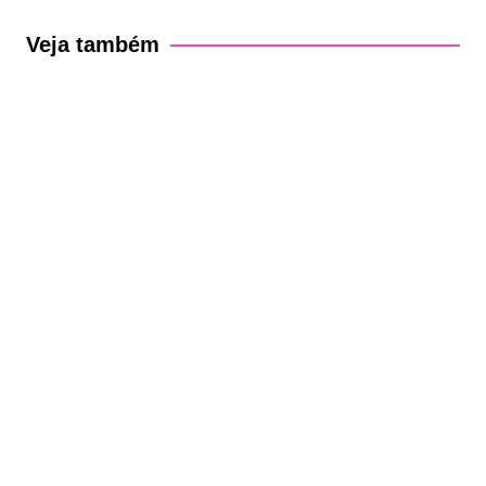
de
Post
Veja também