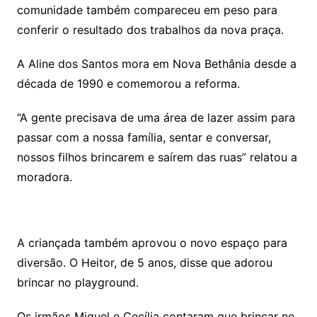
comunidade também compareceu em peso para
conferir o resultado dos trabalhos da nova praça.
A Aline dos Santos mora em Nova Bethânia desde a
década de 1990 e comemorou a reforma.
“A gente precisava de uma área de lazer assim para
passar com a nossa família, sentar e conversar,
nossos filhos brincarem e saírem das ruas” relatou a
moradora.
A criançada também aprovou o novo espaço para
diversão. O Heitor, de 5 anos, disse que adorou
brincar no playground.
Os irmãos Miguel e Cecília contaram que brincar no