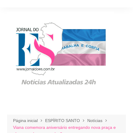
Ir
para
o
conteúdo
Página inicial
ESPÍRITO SANTO
Notícias
Viana comemora aniversário entregando nova praça e