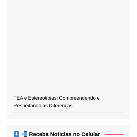
TEA e Estereotipias: Compreendendo e
Respeitando as Diferenças
Receba Notícias no Celular