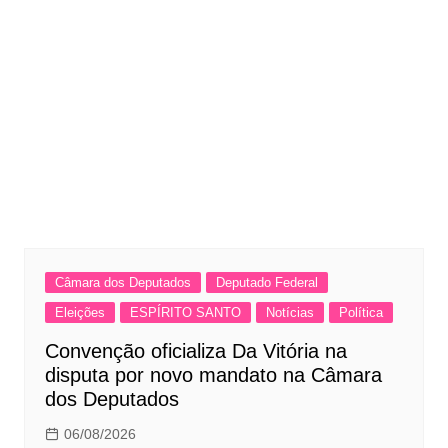
Câmara dos Deputados
Deputado Federal
Eleições
ESPÍRITO SANTO
Notícias
Política
Convenção oficializa Da Vitória na
disputa por novo mandato na Câmara
dos Deputados
06/08/2026