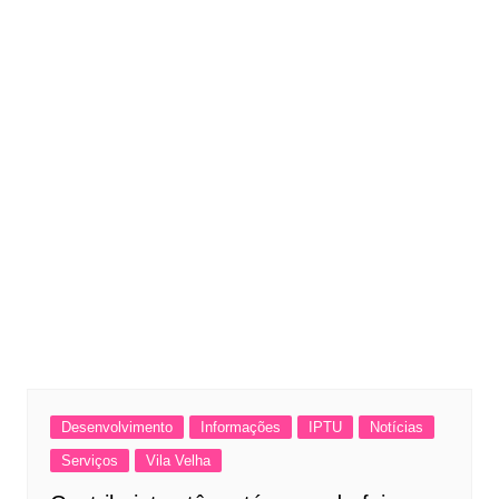
Desenvolvimento
Informações
IPTU
Notícias
Serviços
Vila Velha