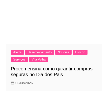
Alerta
Desenvolvimento
Notícias
Procon
Serviços
Vila Velha
Procon ensina como garantir compras
seguras no Dia dos Pais
05/08/2026