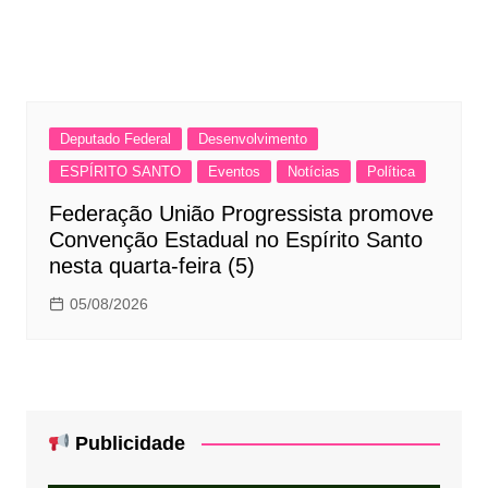
Deputado Federal
Desenvolvimento
ESPÍRITO SANTO
Eventos
Notícias
Política
Federação União Progressista promove
Convenção Estadual no Espírito Santo
nesta quarta-feira (5)
05/08/2026
Publicidade