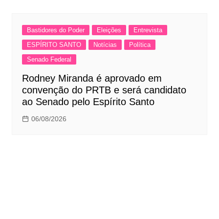
Bastidores do Poder
Eleições
Entrevista
ESPÍRITO SANTO
Notícias
Política
Senado Federal
Rodney Miranda é aprovado em
convenção do PRTB e será candidato
ao Senado pelo Espírito Santo
06/08/2026