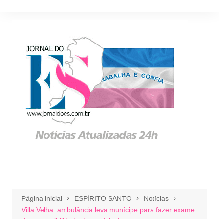
Ir
para
o
conteúdo
Página inicial
ESPÍRITO SANTO
Notícias
Villa Velha: ​ambulância leva munícipe para fazer exame