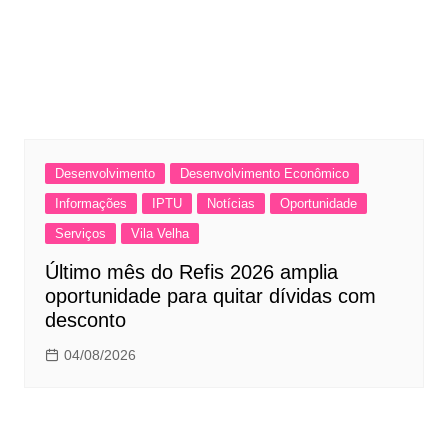
Desenvolvimento
Desenvolvimento Econômico
Informações
IPTU
Notícias
Oportunidade
Serviços
Vila Velha
Último mês do Refis 2026 amplia
oportunidade para quitar dívidas com
desconto
04/08/2026