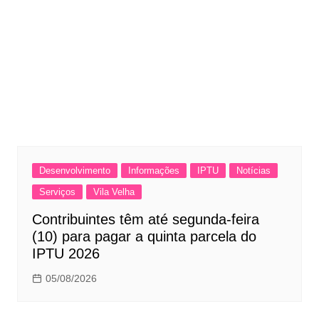
Desenvolvimento
Informações
IPTU
Notícias
Serviços
Vila Velha
Contribuintes têm até segunda-feira
(10) para pagar a quinta parcela do
IPTU 2026
05/08/2026