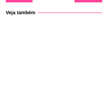
de
Post
Veja também