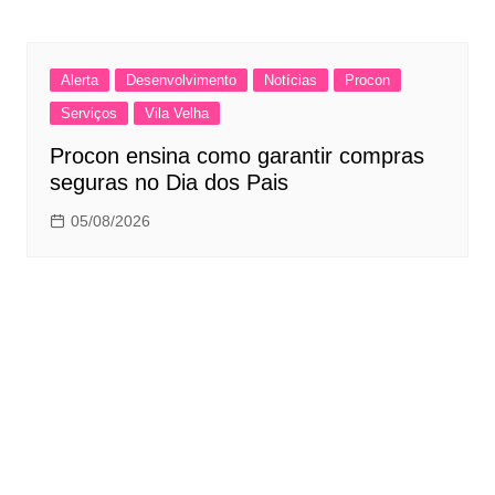
Alerta
Desenvolvimento
Notícias
Procon
Serviços
Vila Velha
Procon ensina como garantir compras
seguras no Dia dos Pais
05/08/2026