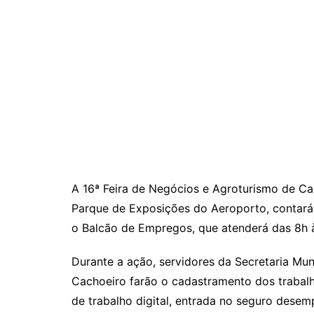
A 16ª Feira de Negócios e Agroturismo de Ca
Parque de Exposições do Aeroporto, contará
o Balcão de Empregos, que atenderá das 8h às
Durante a ação, servidores da Secretaria M
Cachoeiro farão o cadastramento dos trabal
de trabalho digital, entrada no seguro desem