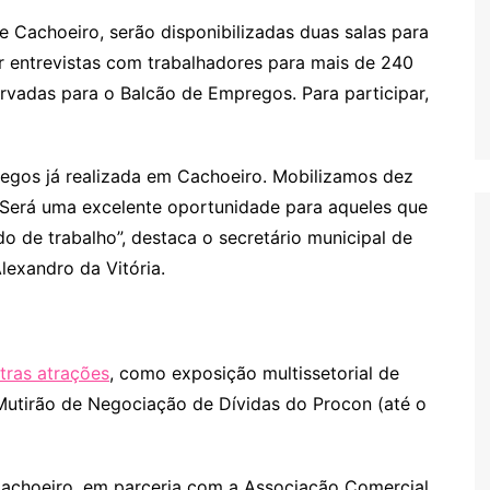
 Cachoeiro, serão disponibilizadas duas salas para
r entrevistas com trabalhadores para mais de 240
rvadas para o Balcão de Empregos. Para participar,
egos já realizada em Cachoeiro. Mobilizamos dez
Será uma excelente oportunidade para aqueles que
de trabalho”, destaca o secretário municipal de
exandro da Vitória.
tras atrações
, como exposição multissetorial de
 Mutirão de Negociação de Dívidas do Procon (até o
Cachoeiro, em parceria com a Associação Comercial,