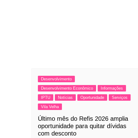
Desenvolvimento
Desenvolvimento Econômico
Informações
IPTU
Notícias
Oportunidade
Serviços
Vila Velha
Último mês do Refis 2026 amplia
oportunidade para quitar dívidas
com desconto