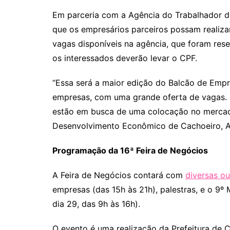
Em parceria com a Agência do Trabalhador de
que os empresários parceiros possam realiza
vagas disponíveis na agência, que foram rese
os interessados deverão levar o CPF.
“Essa será a maior edição do Balcão de Empr
empresas, com uma grande oferta de vagas. 
estão em busca de uma colocação no mercado 
Desenvolvimento Econômico de Cachoeiro, Al
Programação da 16ª Feira de Negócios
A Feira de Negócios contará com
diversas ou
empresas (das 15h às 21h), palestras, e o 9º
dia 29, das 9h às 16h).
O evento é uma realização da Prefeitura de 