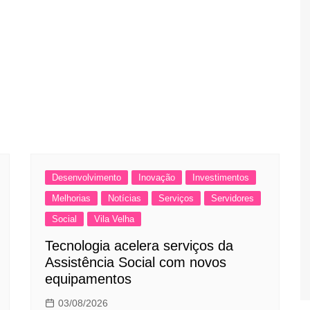
Desenvolvimento
Inovação
Investimentos
Melhorias
Notícias
Serviços
Servidores
Social
Vila Velha
Tecnologia acelera serviços da
Assistência Social com novos
equipamentos
03/08/2026