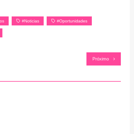
os
#Noticias
#Oportunidades
Próximo