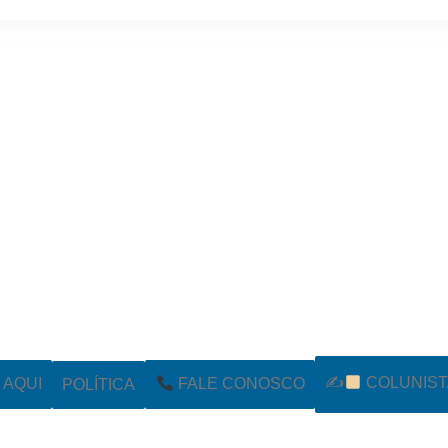
✍
COLUNIST
POLÍTICA
AQUI
FALE CONOSCO