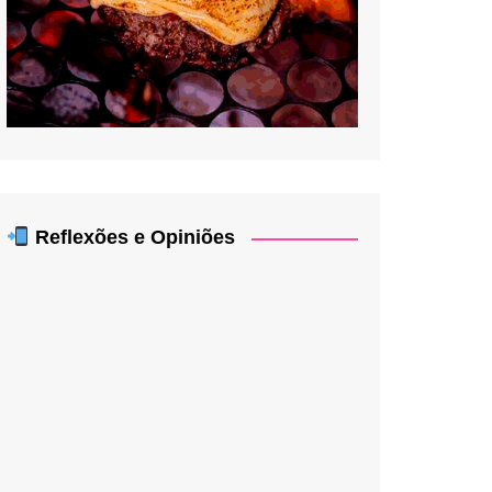
Reflexões e Opiniões