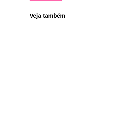
de
Post
Veja também