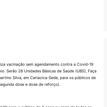
aliza vacinação sem agendamento contra a Covid-19
ípio. Serão 28 Unidades Básicas de Saúde (UBS), Faça
uartino Silva, em Cariacica-Sede, para os públicos de
segunda dose e dose de reforço).