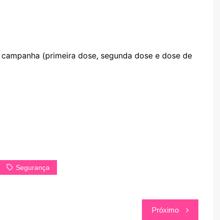
a campanha (primeira dose, segunda dose e dose de
Segurança
Próximo