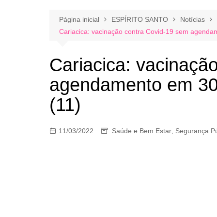
Página inicial
ESPÍRITO SANTO
Notícias
Cariacica: vacinação contra Covid-19 sem agendame
Cariacica: vacinaçã
agendamento em 30 l
(11)
11/03/2022
Saúde e Bem Estar
,
Segurança Pú