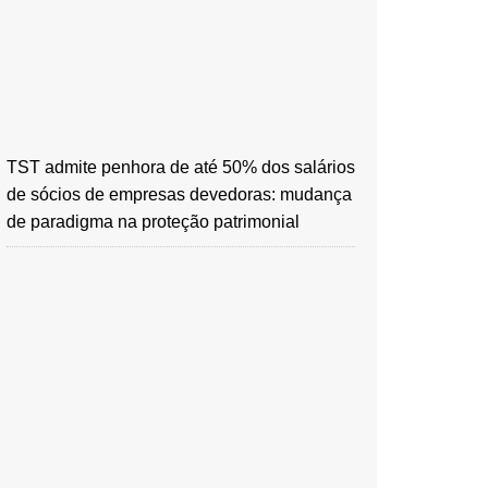
TST admite penhora de até 50% dos salários
de sócios de empresas devedoras: mudança
de paradigma na proteção patrimonial