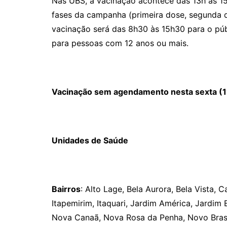
Nas UBS, a vacinação acontece das 13h às 15
fases da campanha (primeira dose, segunda d
vacinação será das 8h30 às 15h30 para o púb
para pessoas com 12 anos ou mais.
Vacinação sem agendamento nesta sexta (1
Unidades de Saúde
Bairros
: Alto Lage, Bela Aurora, Bela Vista, 
Itapemirim, Itaquari, Jardim América, Jardim 
Nova Canaã, Nova Rosa da Penha, Novo Brasil,