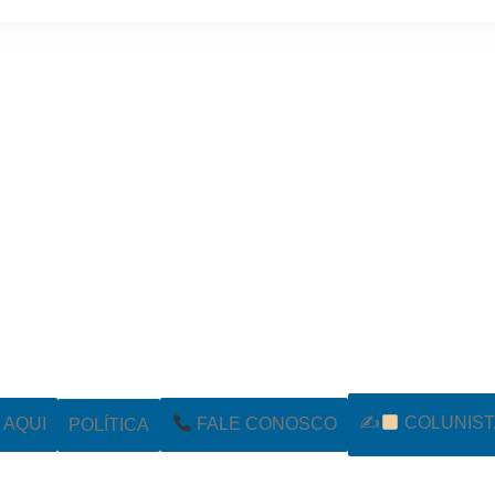
✍
COLUNIST
POLÍTICA
AQUI
FALE CONOSCO