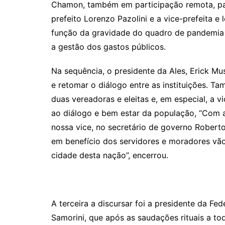
Chamon, também em participação remota, pa
prefeito Lorenzo Pazolini e a vice-prefeita e
função da gravidade do quadro de pandemia e
a gestão dos gastos públicos.
Na sequência, o presidente da Ales, Erick M
e retomar o diálogo entre as instituições. 
duas vereadoras e eleitas e, em especial, a v
ao diálogo e bem estar da população, “Com aç
nossa vice, no secretário de governo Roberto
em benefício dos servidores e moradores vão 
cidade desta nação”, encerrou.
A terceira a discursar foi a presidente da Fed
Samorini, que após as saudações rituais a to