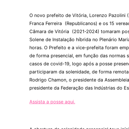
O novo prefeito de Vitória, Lorenzo Pazolini 
Franca Ferreira (Republicanos) e os 15 verea
Câmara de Vitória (2021-2024) tomaram poss
Solene de Instalação híbrida no Plenário Maria
horas. O Prefeito e a vice-prefeita foram em
de forma presencial, em função das normas sa
casos de covid-19, logo após a posse presen
participaram da solenidade, de forma remota,
Rodrigo Chamon, o presidente da Assembleia L
presidente da Federação das Indústrias do Esp
Assista a posse aqui.