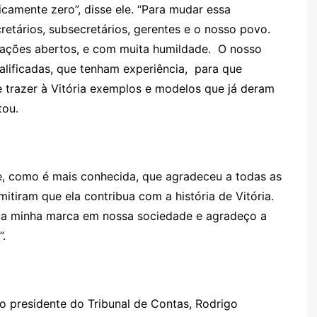
camente zero”, disse ele. “Para mudar essa
cretários, subsecretários, gerentes e o nosso povo.
rações abertos, e com muita humildade. O nosso
ualificadas, que tenham experiência, para que
 trazer à Vitória exemplos e modelos que já deram
tou.
ne, como é mais conhecida, que agradeceu a todas as
itiram que ela contribua com a história de Vitória.
 a minha marca em nossa sociedade e agradeço a
”.
o presidente do Tribunal de Contas, Rodrigo