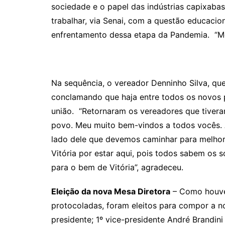
sociedade e o papel das indústrias capixaba
trabalhar, via Senai, com a questão educacio
enfrentamento dessa etapa da Pandemia. “Me
Na sequência, o vereador Denninho Silva, que 
conclamando que haja entre todos os novos p
união. “Retornaram os vereadores que tivera
povo. Meu muito bem-vindos a todos vocês. A
lado dele que devemos caminhar para melhor
Vitória por estar aqui, pois todos sabem os 
para o bem de Vitória”, agradeceu.
Eleição da nova Mesa Diretora
– Como houve
protocoladas, foram eleitos para compor a n
presidente; 1º vice-presidente André Brandini