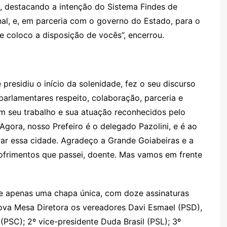
s, destacando a intenção do Sistema Findes de
nal, e, em parceria com o governo do Estado, para o
 coloco a disposição de vocês”, encerrou.
presidiu o início da solenidade, fez o seu discurso
arlamentares respeito, colaboração, parceria e
m seu trabalho e sua atuação reconhecidos pelo
gora, nosso Prefeiro é o delegado Pazolini, e é ao
ar essa cidade. Agradeço a Grande Goiabeiras e a
sofrimentos que passei, doente. Mas vamos em frente
 apenas uma chapa única, com doze assinaturas
ova Mesa Diretora os vereadores Davi Esmael (PSD),
 (PSC); 2º vice-presidente Duda Brasil (PSL); 3º