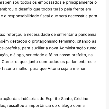
rabenizou todos os empossados e principalmente o
 lembrou o desafio que todos terão pela frente em
 a responsabilidade fiscal que será necessária para
usso reforçou a necessidade de enfrentar a pandemia
Também destacou o protagonismo feminino, citando as
ice-prefeita, para auxiliar a nova Administração rumo
ão, diálogo, seriedade e fé no nosso prefeito, na
 Carneiro, que, junto com todos os parlamentares e
fazer o melhor para que Vitória seja a melhor
eração das Indústrias do Espírito Santo, Cristine
dos, ressaltou a importância do diálogo com a