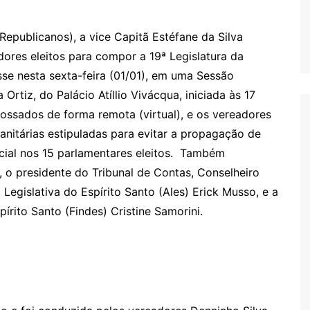
(Republicanos), a vice Capitã Estéfane da Silva
dores eleitos para compor a 19ª Legislatura da
e nesta sexta-feira (01/01), em uma Sessão
 Ortiz, do Palácio Atíllio Vivácqua, iniciada às 17
possados de forma remota (virtual), e os vereadores
nitárias estipuladas para evitar a propagação de
cial nos 15 parlamentares eleitos. Também
 o presidente do Tribunal de Contas, Conselheiro
egislativa do Espírito Santo (Ales) Erick Musso, e a
írito Santo (Findes) Cristine Samorini.