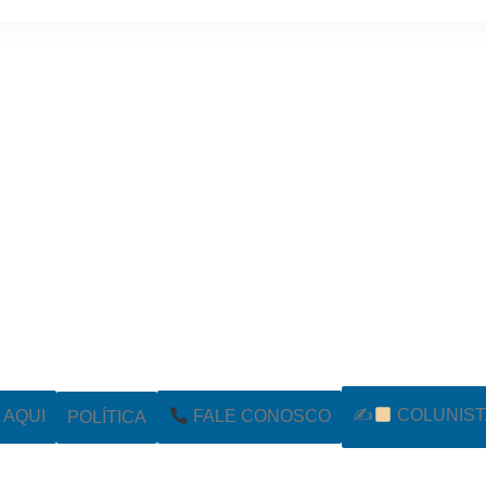
✍
COLUNIST
POLÍTICA
AQUI
FALE CONOSCO