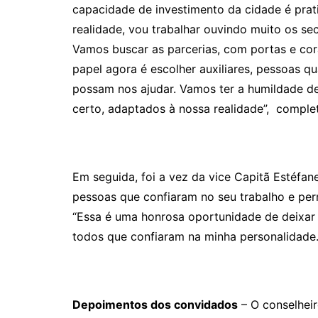
capacidade de investimento da cidade é prati
realidade, vou trabalhar ouvindo muito os se
Vamos buscar as parcerias, com portas e co
papel agora é escolher auxiliares, pessoas q
possam nos ajudar. Vamos ter a humildade de
certo, adaptados à nossa realidade”, comple
Em seguida, foi a vez da vice Capitã Estéfa
pessoas que confiaram no seu trabalho e perm
“Essa é uma honrosa oportunidade de deixar
todos que confiaram na minha personalidade.
Depoimentos dos convidados
– O conselheir