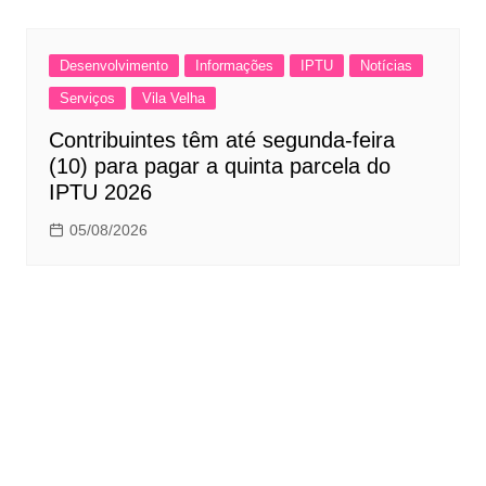
Desenvolvimento
Informações
IPTU
Notícias
Serviços
Vila Velha
Contribuintes têm até segunda-feira
(10) para pagar a quinta parcela do
IPTU 2026
05/08/2026