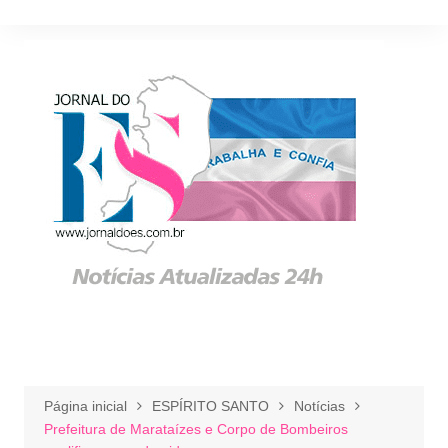
Ir
para
o
conteúdo
Página inicial
ESPÍRITO SANTO
Notícias
Prefeitura de Marataízes e Corpo de Bombeiros