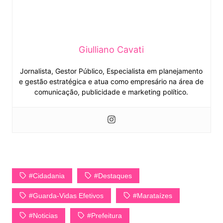
Giulliano Cavati
Jornalista, Gestor Público, Especialista em planejamento
e gestão estratégica e atua como empresário na área de
comunicação, publicidade e marketing político.
#cidadania
#Destaques
#guarda-Vidas Efetivos
#Marataízes
#Noticias
#Prefeitura