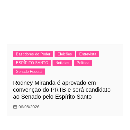
Bastidores do Poder
Eleições
Entrevista
ESPÍRITO SANTO
Notícias
Política
Senado Federal
Rodney Miranda é aprovado em
convenção do PRTB e será candidato
ao Senado pelo Espírito Santo
06/08/2026