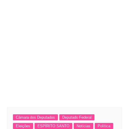
Câmara dos Deputados
Deputado Federal
Eleições
ESPÍRITO SANTO
Notícias
Política