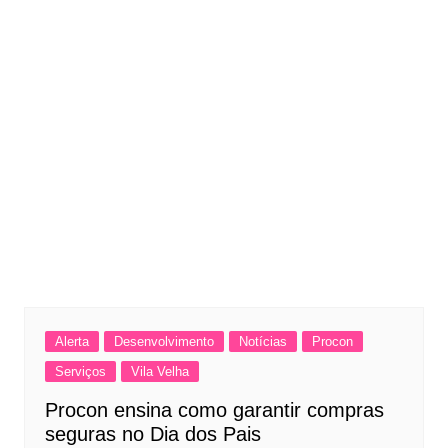
Alerta
Desenvolvimento
Notícias
Procon
Serviços
Vila Velha
Procon ensina como garantir compras
seguras no Dia dos Pais