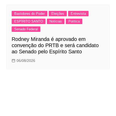
Bastidores do Poder
Eleições
Entrevista
ESPÍRITO SANTO
Notícias
Política
Senado Federal
Rodney Miranda é aprovado em
convenção do PRTB e será candidato
ao Senado pelo Espírito Santo
06/08/2026