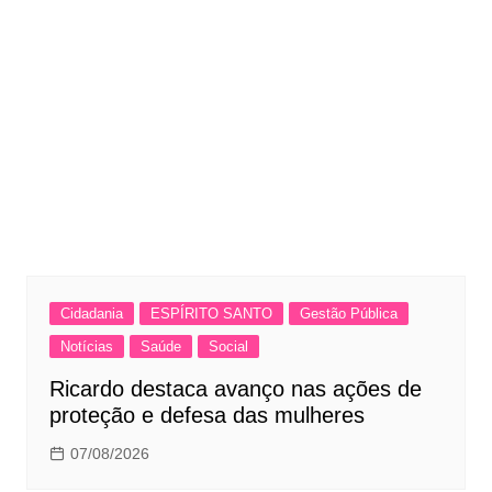
Cidadania
ESPÍRITO SANTO
Gestão Pública
Notícias
Saúde
Social
Ricardo destaca avanço nas ações de
proteção e defesa das mulheres
07/08/2026