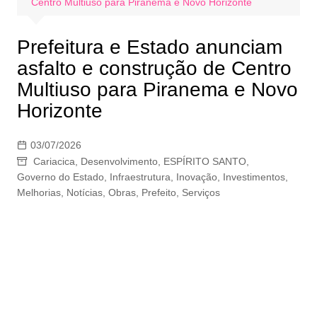
Centro Multiuso para Piranema e Novo Horizonte
Prefeitura e Estado anunciam
asfalto e construção de Centro
Multiuso para Piranema e Novo
Horizonte
03/07/2026
Cariacica
,
Desenvolvimento
,
ESPÍRITO SANTO
,
Governo do Estado
,
Infraestrutura
,
Inovação
,
Investimentos
,
Melhorias
,
Notícias
,
Obras
,
Prefeito
,
Serviços