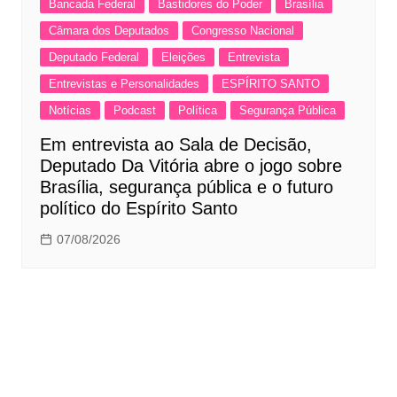
Bancada Federal
Bastidores do Poder
Brasília
Câmara dos Deputados
Congresso Nacional
Deputado Federal
Eleições
Entrevista
Entrevistas e Personalidades
ESPÍRITO SANTO
Notícias
Podcast
Política
Segurança Pública
Em entrevista ao Sala de Decisão,
Deputado Da Vitória abre o jogo sobre
Brasília, segurança pública e o futuro
político do Espírito Santo
07/08/2026