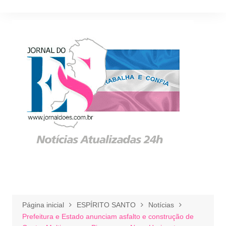
Ir
para
o
conteúdo
Página inicial
ESPÍRITO SANTO
Notícias
Prefeitura e Estado anunciam asfalto e construção de