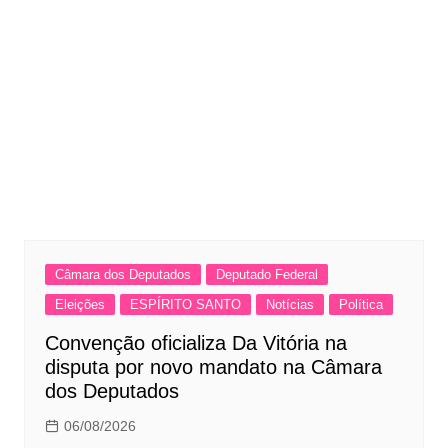
Câmara dos Deputados
Deputado Federal
Eleições
ESPÍRITO SANTO
Notícias
Política
Convenção oficializa Da Vitória na
disputa por novo mandato na Câmara
dos Deputados
06/08/2026