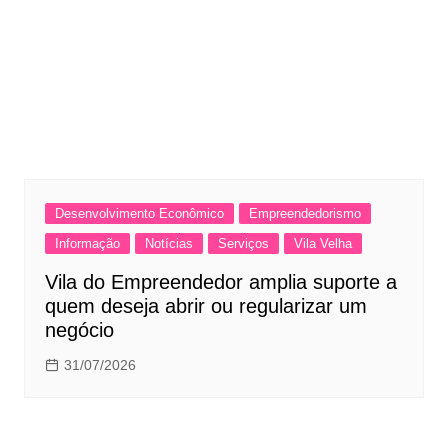
Desenvolvimento Econômico
Empreendedorismo
Informação
Notícias
Serviços
Vila Velha
Vila do Empreendedor amplia suporte a
quem deseja abrir ou regularizar um
negócio
31/07/2026