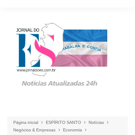
Ir
para
o
conteúdo
Página inicial
ESPÍRITO SANTO
Notícias
Negócios & Empresas
Economia