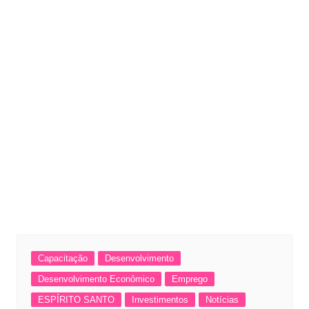
Capacitação
Desenvolvimento
Desenvolvimento Econômico
Emprego
ESPÍRITO SANTO
Investimentos
Notícias