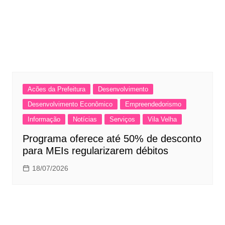
Acões da Prefeitura
Desenvolvimento
Desenvolvimento Econômico
Empreendedorismo
Informação
Notícias
Serviços
Vila Velha
Programa oferece até 50% de desconto
para MEIs regularizarem débitos
18/07/2026