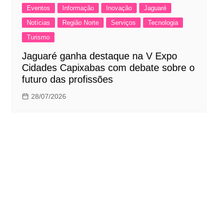
Eventos
Informação
Inovação
Jaguaré
Notícias
Região Norte
Serviços
Tecnologia
Turismo
Jaguaré ganha destaque na V Expo
Cidades Capixabas com debate sobre o
futuro das profissões
28/07/2026