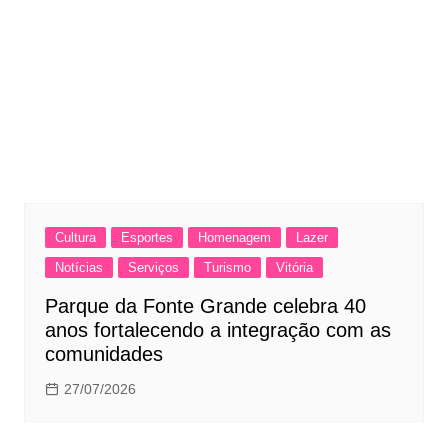
Cultura
Esportes
Homenagem
Lazer
Notícias
Serviços
Turismo
Vitória
Parque da Fonte Grande celebra 40
anos fortalecendo a integração com as
comunidades
27/07/2026