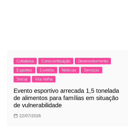
Cidadania
Conscientização
Desenvolvimento
Esportes
Eventos
Notícias
Serviços
Social
Vila Velha
Evento esportivo arrecada 1,5 tonelada
de alimentos para famílias em situação
de vulnerabilidade
22/07/2026