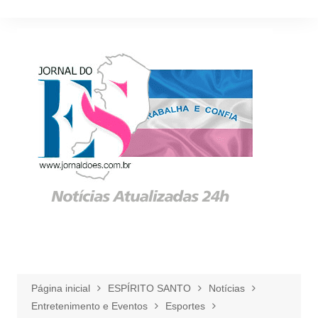
Ir
para
o
conteúdo
Página inicial
ESPÍRITO SANTO
Notícias
Entretenimento e Eventos
Esportes