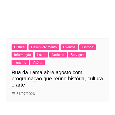
Cultura
Desenvolvimento
Eventos
História
Informação
Lazer
Notícias
Serviços
Turismo
Vitória
Rua da Lama abre agosto com
programação que reúne história, cultura
e arte
31/07/2026