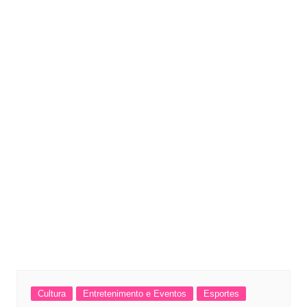
Cultura
Entretenimento e Eventos
Esportes