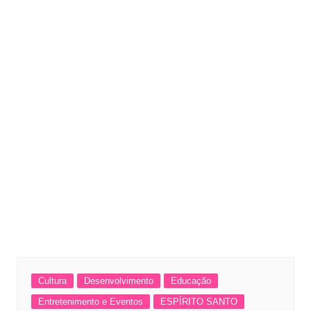
Cultura
Desenvolvimento
Educação
Entretenimento e Eventos
ESPÍRITO SANTO