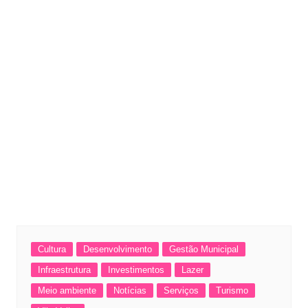
Cultura
Desenvolvimento
Gestão Municipal
Infraestrutura
Investimentos
Lazer
Meio ambiente
Notícias
Serviços
Turismo