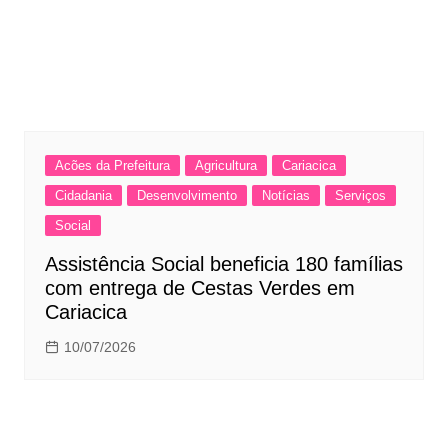
Acões da Prefeitura
Agricultura
Cariacica
Cidadania
Desenvolvimento
Notícias
Serviços
Social
Assistência Social beneficia 180 famílias
com entrega de Cestas Verdes em
Cariacica
10/07/2026