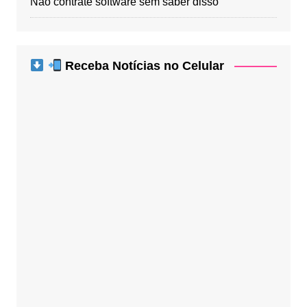
Não contrate software sem saber disso
Receba Notícias no Celular