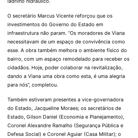
ladrilho hidráulico.
O secretário Marcus Vicente reforçou que os
investimentos do Governo do Estado em
infraestrutura não param. “Os moradores de Viana
necessitavam de um espaço de convivência como
esse. A obra também melhora o ambiente físico do
bairro, com um espaço remodelado para receber os
cidadãos. Hoje, poder colaborar na revitalização,
dando a Viana uma obra como esta, é uma alegria
para nós”, completou.
Também estiveram presentes a vice-governadora
do Estado, Jacqueline Moraes; os secretários de
Estado, Gilson Daniel (Economia e Planejamento),
Coronel Alexandre Ramalho (Segurança Pública e
Defesa Social) e Coronel Aguiar (Casa Militar); o