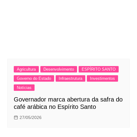
Agricultura
Desenvolvimento
ESPÍRITO SANTO
Governo do Estado
Infraestrutura
Investimentos
Notícias
Governador marca abertura da safra do
café arábica no Espírito Santo
27/05/2026