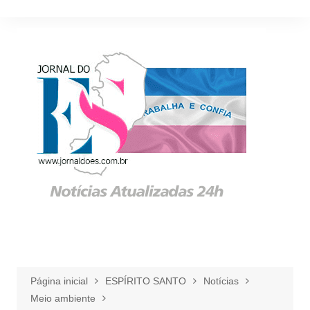
Ir
para
o
conteúdo
Página inicial
ESPÍRITO SANTO
Notícias
Meio ambiente