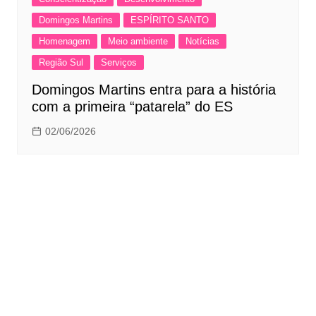
Domingos Martins
ESPÍRITO SANTO
Homenagem
Meio ambiente
Notícias
Região Sul
Serviços
Domingos Martins entra para a história
com a primeira “patarela” do ES
02/06/2026