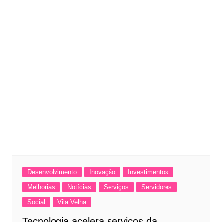
Desenvolvimento
Inovação
Investimentos
Melhorias
Notícias
Serviços
Servidores
Social
Vila Velha
Tecnologia acelera serviços da