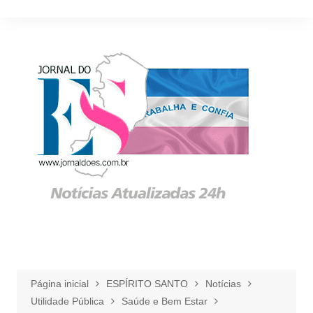
Ir
para
o
conteúdo
Página inicial
ESPÍRITO SANTO
Notícias
Utilidade Pública
Saúde e Bem Estar