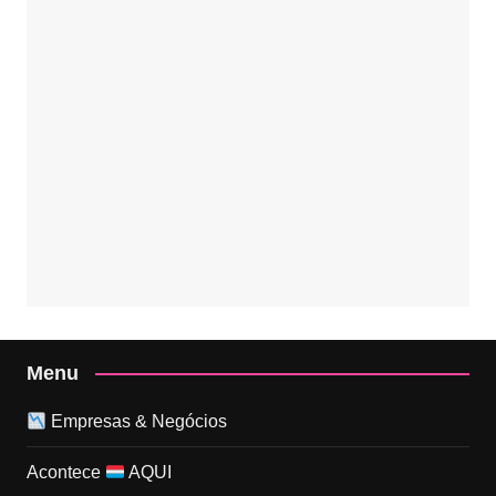
Menu
Empresas & Negócios
Acontece
AQUI