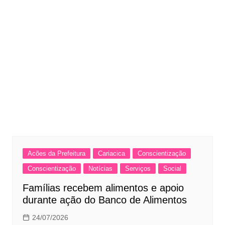
Acões da Prefeitura
Cariacica
Conscientização
Conscientização
Notícias
Serviços
Social
Famílias recebem alimentos e apoio
durante ação do Banco de Alimentos
24/07/2026