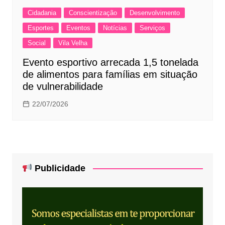
Cidadania
Conscientização
Desenvolvimento
Esportes
Eventos
Notícias
Serviços
Social
Vila Velha
Evento esportivo arrecada 1,5 tonelada
de alimentos para famílias em situação
de vulnerabilidade
22/07/2026
Publicidade