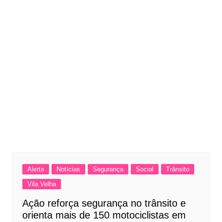
Alerta
Notícias
Segurança
Social
Trânsito
Vila Velha
Ação reforça segurança no trânsito e
orienta mais de 150 motociclistas em