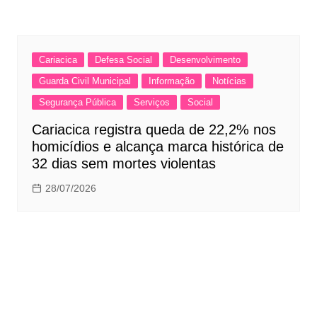
Cariacica
Defesa Social
Desenvolvimento
Guarda Civil Municipal
Informação
Notícias
Segurança Pública
Serviços
Social
Cariacica registra queda de 22,2% nos
homicídios e alcança marca histórica de
32 dias sem mortes violentas
28/07/2026