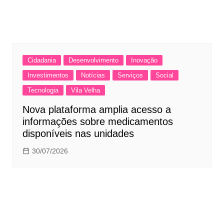
Cidadania
Desenvolvimento
Inovação
Investimentos
Notícias
Serviços
Social
Tecnologia
Vila Velha
Nova plataforma amplia acesso a
informações sobre medicamentos
disponíveis nas unidades
30/07/2026