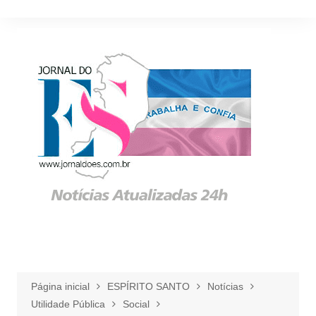
Ir
para
o
conteúdo
Página inicial
ESPÍRITO SANTO
Notícias
Utilidade Pública
Social