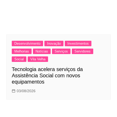
Desenvolvimento
Inovação
Investimentos
Melhorias
Notícias
Serviços
Servidores
Social
Vila Velha
Tecnologia acelera serviços da
Assistência Social com novos
equipamentos
03/08/2026