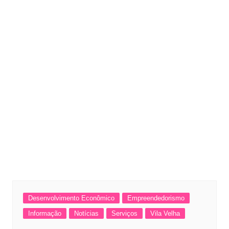
Desenvolvimento Econômico
Empreendedorismo
Informação
Notícias
Serviços
Vila Velha