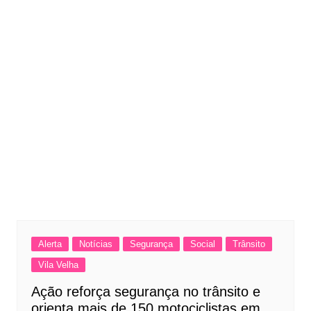
Alerta
Notícias
Segurança
Social
Trânsito
Vila Velha
Ação reforça segurança no trânsito e
orienta mais de 150 motociclistas em