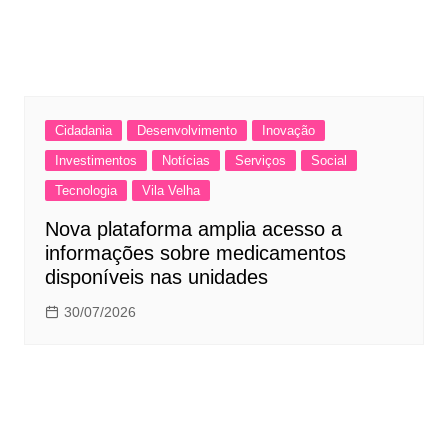
Cidadania
Desenvolvimento
Inovação
Investimentos
Notícias
Serviços
Social
Tecnologia
Vila Velha
Nova plataforma amplia acesso a
informações sobre medicamentos
disponíveis nas unidades
30/07/2026