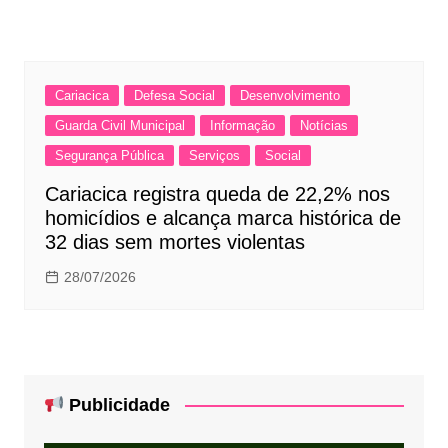
Cariacica
Defesa Social
Desenvolvimento
Guarda Civil Municipal
Informação
Notícias
Segurança Pública
Serviços
Social
Cariacica registra queda de 22,2% nos
homicídios e alcança marca histórica de
32 dias sem mortes violentas
28/07/2026
Publicidade