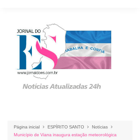
Ir
para
o
conteúdo
Página inicial
ESPÍRITO SANTO
Notícias
Município de Viana inaugura estação meteorológica