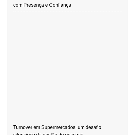
com Presença e Confiança
Turnover em Supermercados: um desafio
silencioso da gestão de pessoas