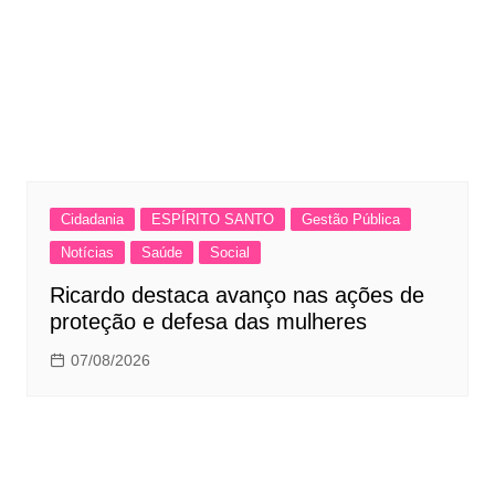
Cidadania
ESPÍRITO SANTO
Gestão Pública
Notícias
Saúde
Social
Ricardo destaca avanço nas ações de
proteção e defesa das mulheres
07/08/2026