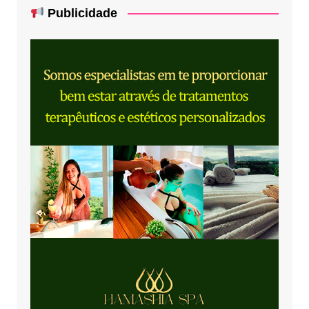
Publicidade