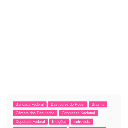
Bancada Federal
Bastidores do Poder
Brasília
Câmara dos Deputados
Congresso Nacional
Deputado Federal
Eleições
Entrevista