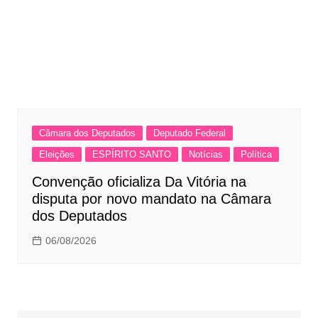
Câmara dos Deputados
Deputado Federal
Eleições
ESPÍRITO SANTO
Notícias
Política
Convenção oficializa Da Vitória na
disputa por novo mandato na Câmara
dos Deputados
06/08/2026