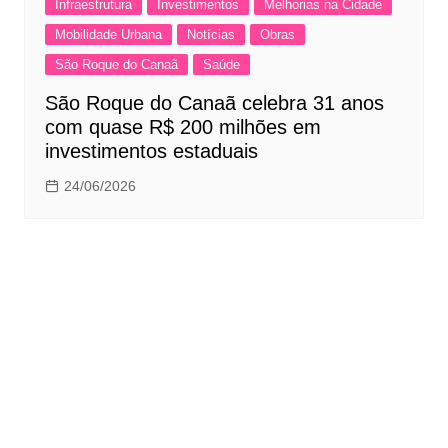
Infraestrutura
Investimentos
Melhorias na Cidade
Mobilidade Urbana
Notícias
Obras
São Roque do Canaã
Saúde
São Roque do Canaã celebra 31 anos
com quase R$ 200 milhões em
investimentos estaduais
24/06/2026