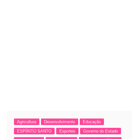
Agricultura
Desenvolvimento
Educação
ESPÍRITO SANTO
Esportes
Governo do Estado