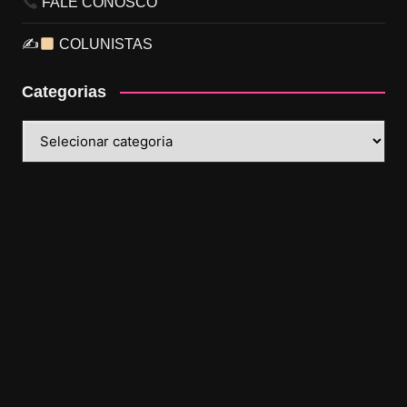
FALE CONOSCO
✍
COLUNISTAS
Categorias
Categorias