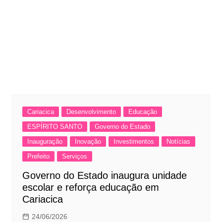
Cariacica
Desenvolvimento
Educação
ESPÍRITO SANTO
Governo do Estado
Inauguração
Inovação
Investimentos
Notícias
Prefeito
Serviços
Governo do Estado inaugura unidade
escolar e reforça educação em
Cariacica
24/06/2026