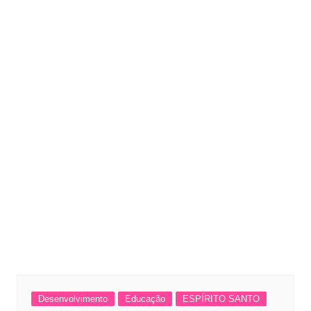
Desenvolvimento
Educação
ESPÍRITO SANTO