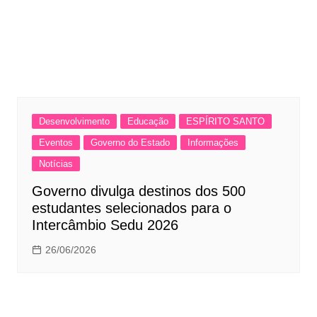
Desenvolvimento
Educação
ESPÍRITO SANTO
Eventos
Governo do Estado
Informações
Notícias
Governo divulga destinos dos 500
estudantes selecionados para o
Intercâmbio Sedu 2026
26/06/2026