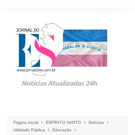
Ir
para
o
conteúdo
Página inicial
ESPÍRITO SANTO
Notícias
Utilidade Pública
Educação