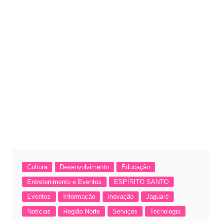
Cultura
Desenvolvimento
Educação
Entretenimento e Eventos
ESPÍRITO SANTO
Eventos
Informação
Inovação
Jaguaré
Notícias
Região Norte
Serviços
Tecnologia