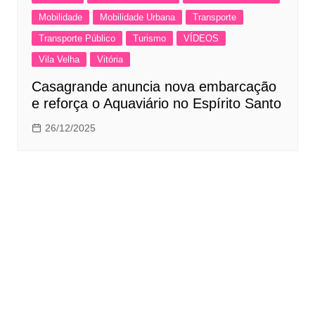
Mobilidade
Mobilidade Urbana
Transporte
Transporte Público
Turismo
VÍDEOS
Vila Velha
Vitória
Casagrande anuncia nova embarcação
e reforça o Aquaviário no Espírito Santo
26/12/2025