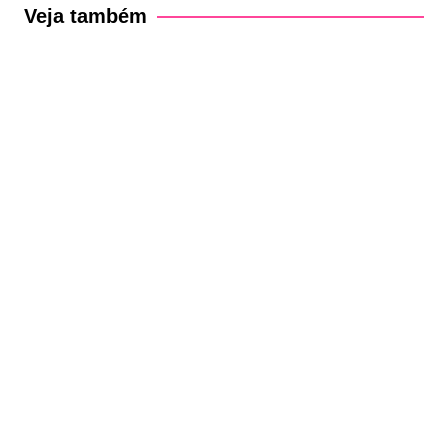
Post
Veja também