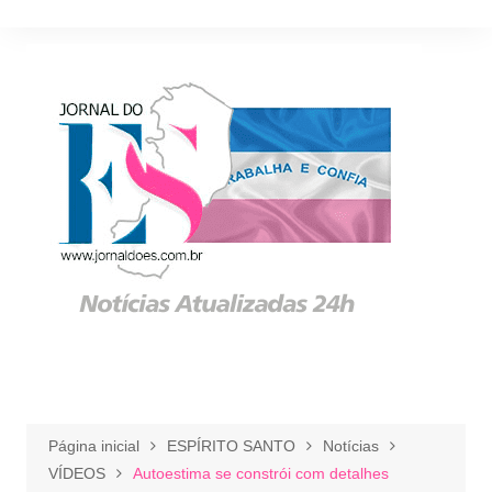
Ir
para
o
conteúdo
Página inicial
ESPÍRITO SANTO
Notícias
VÍDEOS
Autoestima se constrói com detalhes