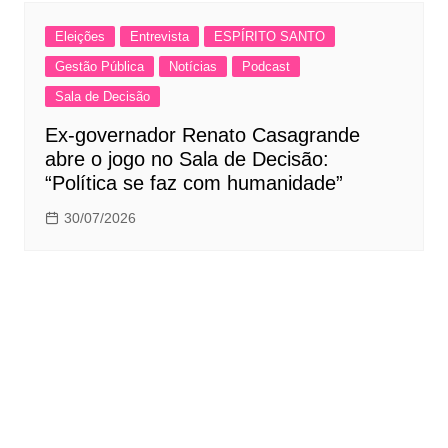
Eleições
Entrevista
ESPÍRITO SANTO
Gestão Pública
Notícias
Podcast
Sala de Decisão
Ex-governador Renato Casagrande
abre o jogo no Sala de Decisão:
“Política se faz com humanidade”
30/07/2026