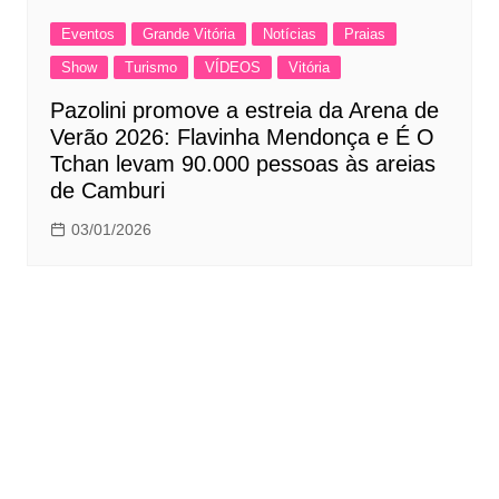
Eventos
Grande Vitória
Notícias
Praias
Show
Turismo
VÍDEOS
Vitória
Pazolini promove a estreia da Arena de
Verão 2026: Flavinha Mendonça e É O
Tchan levam 90.000 pessoas às areias
de Camburi
03/01/2026