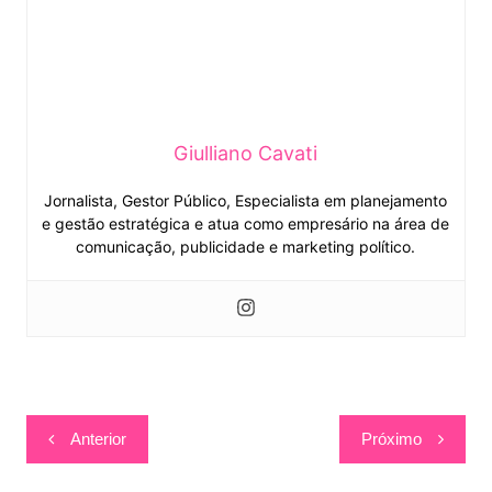
Giulliano Cavati
Jornalista, Gestor Público, Especialista em planejamento
e gestão estratégica e atua como empresário na área de
comunicação, publicidade e marketing político.
Navegação
Anterior
Próximo
de