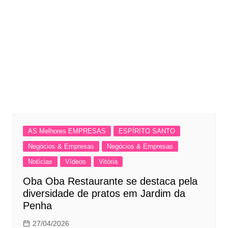
AS Melhores EMPRESAS
ESPÍRITO SANTO
Negócios & Empresas
Negócios & Empresas
Notícias
Vídeos
Vitória
Oba Oba Restaurante se destaca pela
diversidade de pratos em Jardim da
Penha
27/04/2026