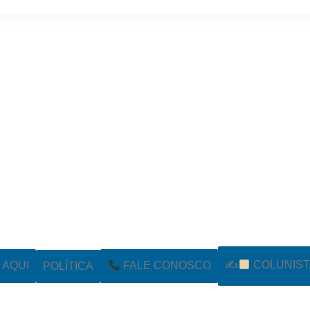
✍
COLUNIST
POLÍTICA
AQUI
FALE CONOSCO