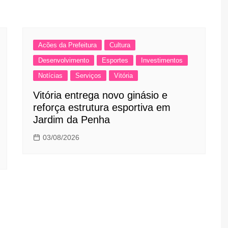
Acões da Prefeitura
Cultura
Desenvolvimento
Esportes
Investimentos
Notícias
Serviços
Vitória
Vitória entrega novo ginásio e
reforça estrutura esportiva em
Jardim da Penha
03/08/2026