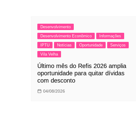
Desenvolvimento
Desenvolvimento Econômico
Informações
IPTU
Notícias
Oportunidade
Serviços
Vila Velha
Último mês do Refis 2026 amplia
oportunidade para quitar dívidas
com desconto
04/08/2026