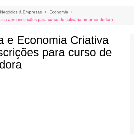
Negócios & Empresas
Economia
cica abre inscrições para curso de culinária empreendedora
a e Economia Criativa
scrições para curso de
edora