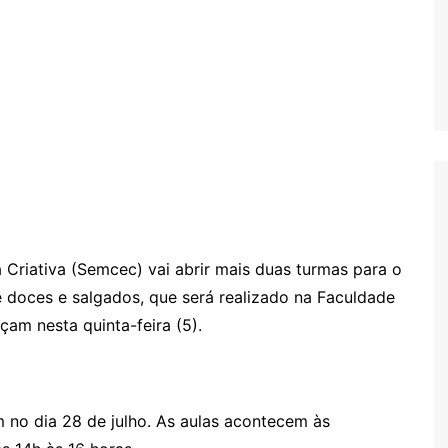
 Criativa (Semcec) vai abrir mais duas turmas para o
e doces e salgados, que será realizado na Faculdade
çam nesta quinta-feira (5).
m no dia 28 de julho. As aulas acontecem às