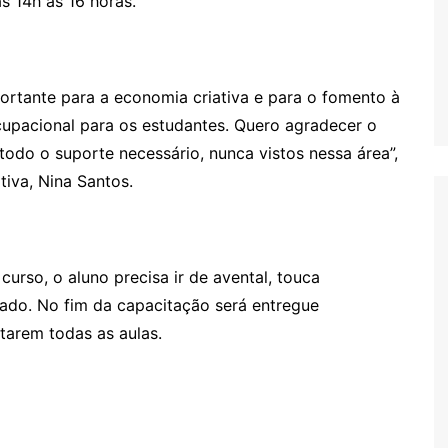
s 14h às 16 horas.
rtante para a economia criativa e para o fomento à
cupacional para os estudantes. Quero agradecer o
odo o suporte necessário, nunca vistos nessa área”,
tiva, Nina Santos.
 curso, o aluno precisa ir de avental, touca
hado. No fim da capacitação será entregue
ntarem todas as aulas.