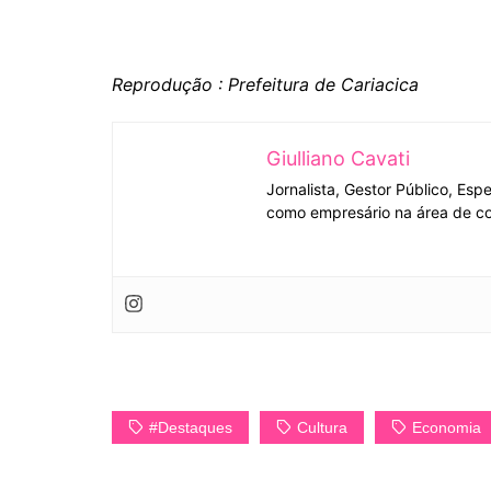
Reprodução : Prefeitura de Cariacica
Giulliano Cavati
Jornalista, Gestor Público, Esp
como empresário na área de co
#Destaques
Cultura
Economia