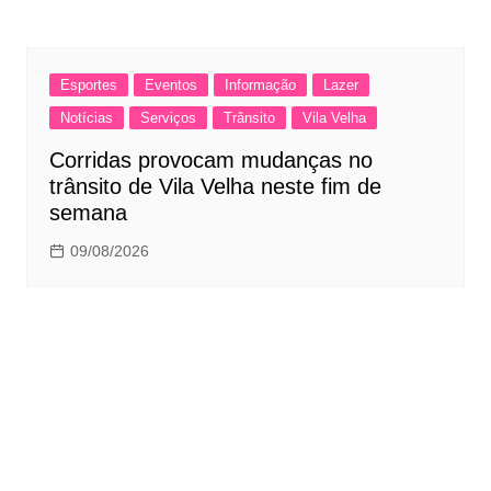
Esportes
Eventos
Informação
Lazer
Notícias
Serviços
Trânsito
Vila Velha
Corridas provocam mudanças no
trânsito de Vila Velha neste fim de
semana
09/08/2026