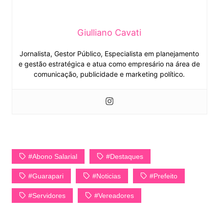
Giulliano Cavati
Jornalista, Gestor Público, Especialista em planejamento
e gestão estratégica e atua como empresário na área de
comunicação, publicidade e marketing político.
#Abono Salarial
#Destaques
#Guarapari
#Noticias
#Prefeito
#Servidores
#Vereadores