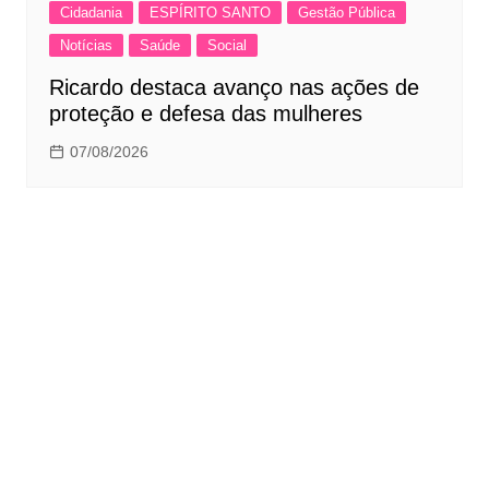
Cidadania
ESPÍRITO SANTO
Gestão Pública
Notícias
Saúde
Social
Ricardo destaca avanço nas ações de
proteção e defesa das mulheres
07/08/2026