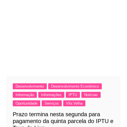
Desenvolvimento
Desenvolvimento Econômico
Informação
Informações
IPTU
Notícias
Oportunidade
Serviços
Vila Velha
Prazo termina nesta segunda para
pagamento da quinta parcela do IPTU e