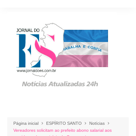
Ir
para
o
conteúdo
Página inicial
ESPÍRITO SANTO
Notícias
Vereadores solicitam ao prefeito abono salarial aos