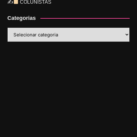
✍
COLUNISTAS
Categorias
Categorias