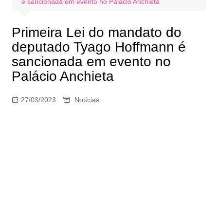
é sancionada em evento no Palácio Anchieta
Primeira Lei do mandato do
deputado Tyago Hoffmann é
sancionada em evento no
Palácio Anchieta
27/03/2023
Notícias