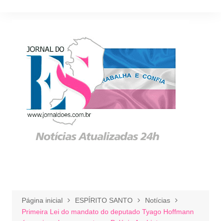
Ir
para
o
conteúdo
Página inicial
ESPÍRITO SANTO
Notícias
Primeira Lei do mandato do deputado Tyago Hoffmann