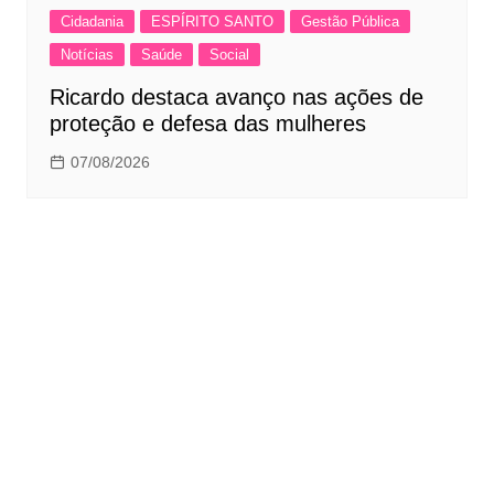
Cidadania
ESPÍRITO SANTO
Gestão Pública
Notícias
Saúde
Social
Ricardo destaca avanço nas ações de
proteção e defesa das mulheres
07/08/2026