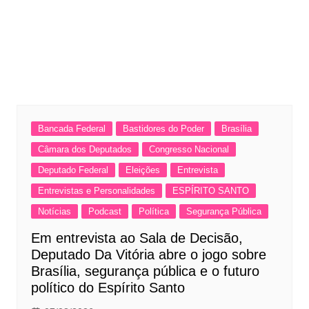
Bancada Federal
Bastidores do Poder
Brasília
Câmara dos Deputados
Congresso Nacional
Deputado Federal
Eleições
Entrevista
Entrevistas e Personalidades
ESPÍRITO SANTO
Notícias
Podcast
Política
Segurança Pública
Em entrevista ao Sala de Decisão,
Deputado Da Vitória abre o jogo sobre
Brasília, segurança pública e o futuro
político do Espírito Santo