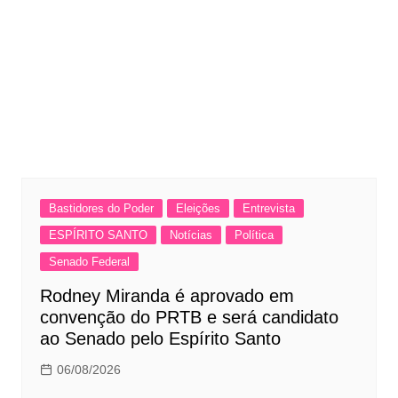
Bastidores do Poder
Eleições
Entrevista
ESPÍRITO SANTO
Notícias
Política
Senado Federal
Rodney Miranda é aprovado em
convenção do PRTB e será candidato
ao Senado pelo Espírito Santo
06/08/2026