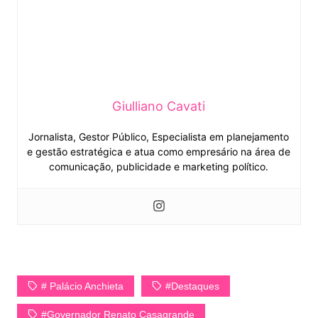
Giulliano Cavati
Jornalista, Gestor Público, Especialista em planejamento
e gestão estratégica e atua como empresário na área de
comunicação, publicidade e marketing político.
# Palácio Anchieta
#Destaques
#Governador Renato Casagrande