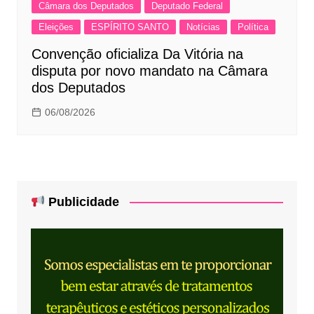
Câmara dos Deputados
Deputado Federal
Eleições
ESPÍRITO SANTO
Notícias
Política
Convenção oficializa Da Vitória na
disputa por novo mandato na Câmara
dos Deputados
06/08/2026
Publicidade