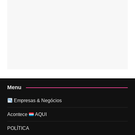
Menu
Empresas & Negócios
Acontece
AQUI
POLÍTICA